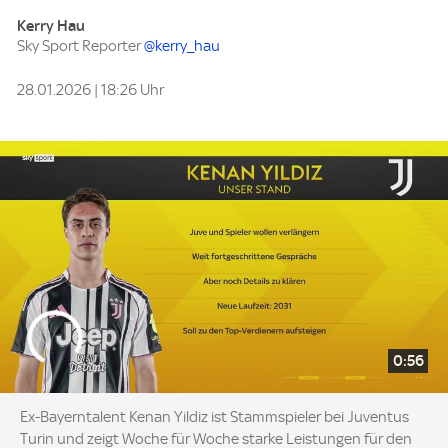
Kerry Hau
Sky Sport Reporter
@kerry_hau
28.01.2026 | 18:26 Uhr
0:56
Ex-Bayerntalent Kenan Yildiz ist Stammspieler bei Juventus
Turin und zeigt Woche für Woche starke Leistungen für den