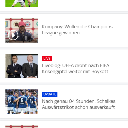
Kompany: Wollen die Champions
League gewinnen
LIVE
Liveblog: UEFA droht nach FIFA-
Krisengipfel weiter mit Boykott
UPDATE
Nach genau 04 Stunden: Schalkes
Auswärtstrikot schon ausverkauft