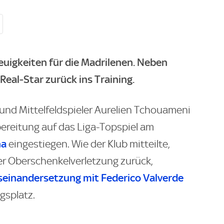
euigkeiten für die Madrilenen. Neben
eal-Star zurück ins Training.
und Mittelfeldspieler Aurelien Tchouameni
rbereitung auf das Liga-Topspiel am
na
eingestiegen. Wie der Klub mitteilte,
r Oberschenkelverletzung zurück,
seinandersetzung mit Federico Valverde
gsplatz.