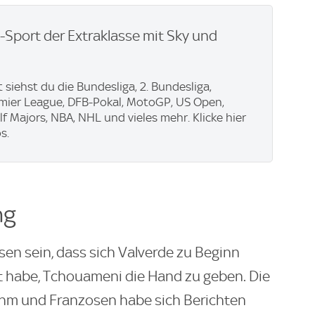
e-Sport der Extraklasse mit Sky und
 siehst du die Bundesliga, 2. Bundesliga,
emier League, DFB-Pokal, MotoGP, US Open,
f Majors, NBA, NHL und vieles mehr. Klicke hier
s.
ng
sen sein, dass sich Valverde zu Beginn
rt habe, Tchouameni die Hand zu geben. Die
ihm und Franzosen habe sich Berichten