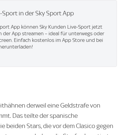
e-Sport in der Sky Sport App
Sport App können Sky Kunden Live-Sport jetzt
in der App streamen – ideal für unterwegs oder
creen. Einfach kostenlos im App Store und bei
herunterladen!
ithähnen derweil eine Geldstrafe von
mt. Das teilte der spanische
ie beiden Stars, die vor dem Clasico gegen