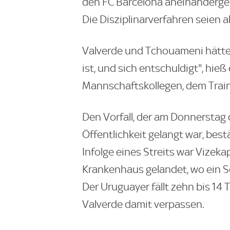
den FC Barcelona aneinanderger
Die Disziplinarverfahren seien 
Valverde und Tchouameni hätten
ist, und sich entschuldigt", hieß
Mannschaftskollegen, dem Train
Den Vorfall, der am Donnerstag
Öffentlichkeit gelangt war, best
Infolge eines Streits war Vizek
Krankenhaus gelandet, wo ein S
Der Uruguayer fällt zehn bis 14
Valverde damit verpassen.