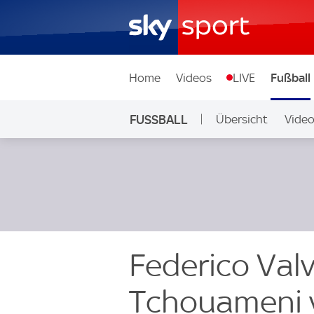
Home
Videos
LIVE
Fußball
FUSSBALL
Übersicht
Vide
Auf Sky
Federico Val
Tchouameni 