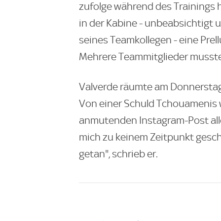
zufolge während des Trainings h
in der Kabine - unbeabsichtigt 
seines Teamkollegen - eine Prel
Mehrere Teammitglieder musste
Valverde räumte am Donnerstag
Von einer Schuld Tchouamenis w
anmutenden Instagram-Post alle
mich zu keinem Zeitpunkt geschl
getan", schrieb er.