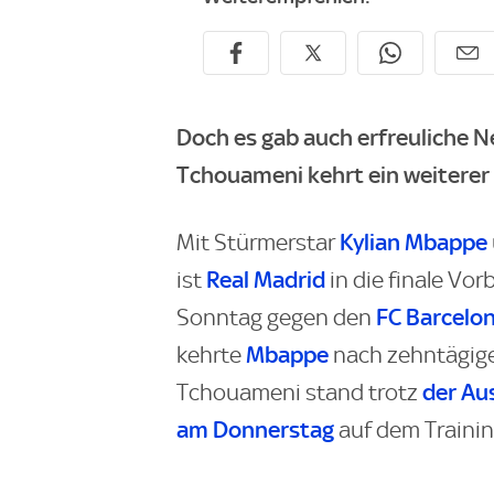
Doch es gab auch erfreuliche N
Tchouameni kehrt ein weiterer R
Kylian Mbappe
Mit Stürmerstar
Real Madrid
ist
in die finale Vo
FC Barcelo
Sonntag gegen den
Mbappe
kehrte
nach zehntägige
der Au
Tchouameni stand trotz
am Donnerstag
auf dem Trainin