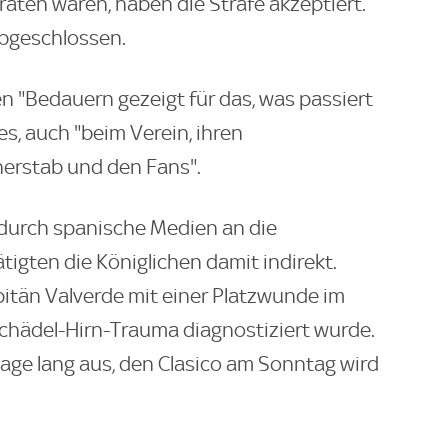
aten waren, haben die Strafe akzeptiert.
abgeschlossen.
 "Bedauern gezeigt für das, was passiert
 es, auch "beim Verein, ihren
erstab und den Fans".
 durch spanische Medien an die
ätigten die Königlichen damit indirekt.
apitän Valverde mit einer Platzwunde im
chädel-Hirn-Trauma diagnostiziert wurde.
 Tage lang aus, den Clasico am Sonntag wird