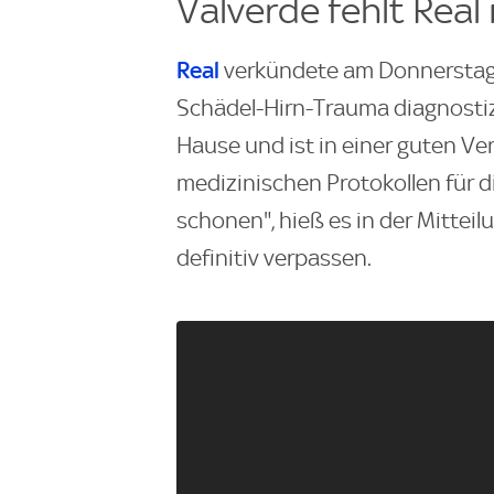
Valverde fehlt Real 
Real
verkündete am Donnerstaga
Schädel-Hirn-Trauma diagnostizi
Hause und ist in einer guten V
medizinischen Protokollen für d
schonen", hieß es in der Mitteil
definitiv verpassen.