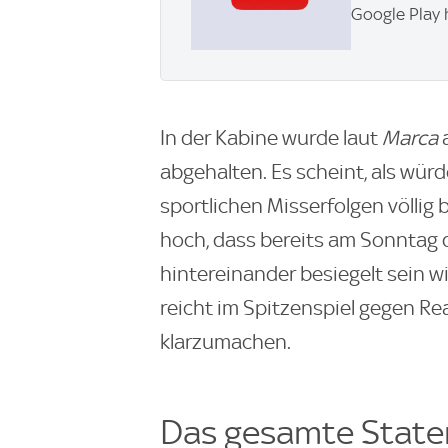
Google Play 
In der Kabine wurde laut
Marca
abgehalten. Es scheint, als wür
sportlichen Misserfolgen völlig b
hoch, dass bereits am Sonntag d
hintereinander besiegelt sein wi
reicht im Spitzenspiel gegen Rea
klarzumachen.
Das gesamte State