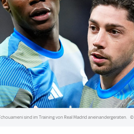
n Tchouameni sind im Training von Real Madrid aneinandergeraten.
© 