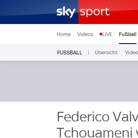
Home
Videos
LIVE
Fußball
FUSSBALL
Übersicht
Vide
Auf Sky
Federico Val
Tchouameni v