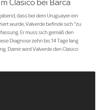
im Clasico bei Barca
bend, dass bei dem Uruguayer ein
ert wurde, Valverde befinde sich "zu
erfassung. Er muss sich gemäß den
iese Diagnose zehn bis 14 Tage lang
ung. Damit wird Valverde den Clasico