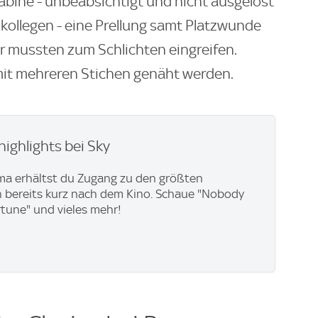
Kabine - unbeabsichtigt und nicht ausgelöst
kollegen - eine Prellung samt Platzwunde
r mussten zum Schlichten eingreifen.
it mehreren Stichen genäht werden.
highlights bei Sky
ma erhältst du Zugang zu den größten
 bereits kurz nach dem Kino. Schaue "Nobody
rtune" und vieles mehr!