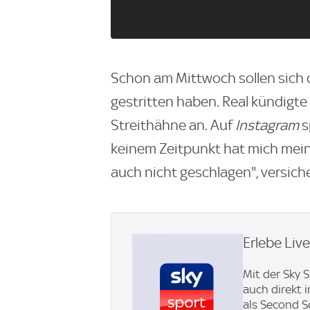
Schon am Mittwoch sollen sich 
gestritten haben. Real kündigte
Streithähne an. Auf
Instagram
s
keinem Zeitpunkt hat mich mein
auch nicht geschlagen", versiche
Erlebe Liv
Mit der Sky 
auch direkt 
als Second S