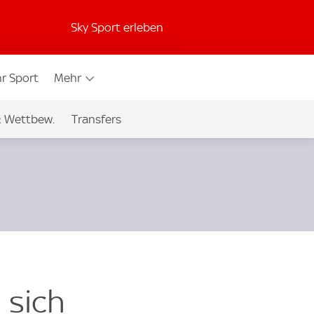
Sky Sport erleben
r Sport
Mehr
& Wettbew.
Transfers
 sich