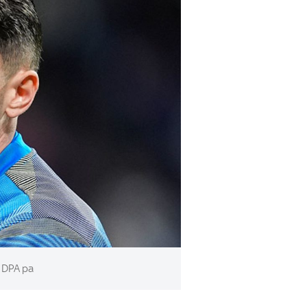
DPA pa