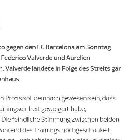
co gegen den FC Barcelona am Sonntag
n Federico Valverde und Aurelien
Valverde landete in Folge des Streits gar
enhaus.
en Profis soll demnach gewesen sein, dass
rainingseinheit geweigert habe,
 Die feindliche Stimmung zwischen beiden
während des Trainings hochgeschaukelt,