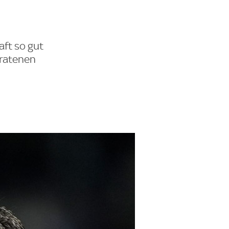
aft so gut
sratenen