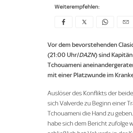
Weiterempfehlen:
Vor dem bevorstehenden Clasi
(21:00 Uhr/
DAZN
) sind Kapitä
Tchouameni aneinandergeraten. 
mit einer Platzwunde im Krank
Auslöser des Konflikts der beid
sich Valverde zu Beginn einer T
Tchouameni die Hand zu geben.
habe sich dem Bericht zufolge 