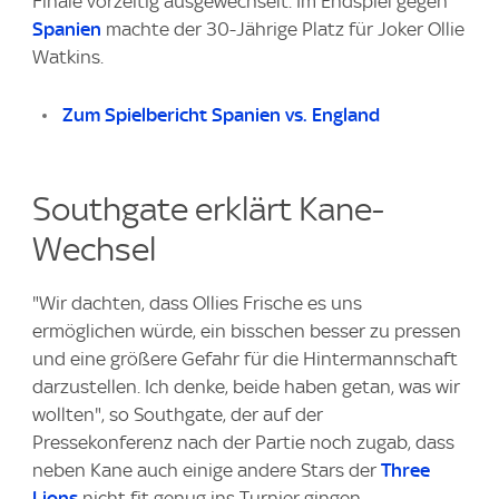
Finale vorzeitig ausgewechselt. Im Endspiel gegen
Spanien
machte der 30-Jährige Platz für Joker Ollie
Watkins.
Zum Spielbericht Spanien vs. England
Southgate erklärt Kane-
Wechsel
"Wir dachten, dass Ollies Frische es uns
ermöglichen würde, ein bisschen besser zu pressen
und eine größere Gefahr für die Hintermannschaft
darzustellen. Ich denke, beide haben getan, was wir
wollten", so Southgate, der auf der
Pressekonferenz nach der Partie noch zugab, dass
neben Kane auch einige andere Stars der
Three
Lions
nicht fit genug ins Turnier gingen.