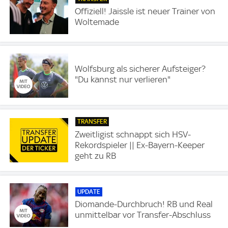
Offiziell! Jaissle ist neuer Trainer von
Woltemade
Wolfsburg als sicherer Aufsteiger?
"Du kannst nur verlieren"
TRANSFER
Zweitligist schnappt sich HSV-
Rekordspieler || Ex-Bayern-Keeper
geht zu RB
UPDATE
Diomande-Durchbruch! RB und Real
unmittelbar vor Transfer-Abschluss