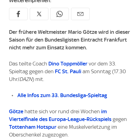
Weiterempfehlen:
Der frühere Weltmeister Mario Götze wird in dieser
Saison für den Bundesligisten Eintracht Frankfurt
nicht mehr zum Einsatz kommen.
Das teilte Coach
Dino Toppmöller
vor dem 33.
Spieltag gegen den
FC St. Pauli
am Sonntag (17.30
Uhr/
DAZN
) mit.
Alle Infos zum 33. Bundesliga-Spieltag
Götze
hatte sich vor rund drei Wochen
im
Viertelfinale des Europa-League-Rückspiels
gegen
Tottenham Hotspur
eine Muskelverletzung im
Oberschenkel zugezogen.