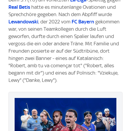
Real Betis
hatte es minutenlange Ovationen und
Sprechchöre gegeben. Nach dem Abpfiff wurde
Lewandowski
, der 2022 vom
FC Bayern
gekommen
war, von seinen Teamkollegen durch die Luft
geworfen, durfte durch einen Spalier laufen und
vergoss die ein oder andere Träne. Mit Familie und
Freunden posierte er auf der Südtribüne, dort
hingen zwei Banner - eines auf Katalanisch:
"Robert, amb tu va començar tot" ("Robert, alles
begann mit dir") und eines auf Polnisch: "Vziekuje,
Lewy" ("Danke, Lewy").