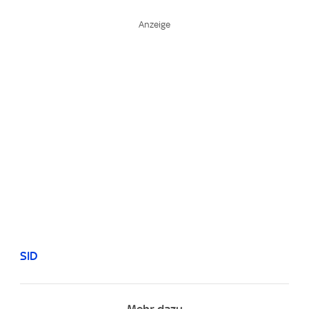
SID
Mehr dazu