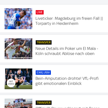
LIVE
Liveticker: Magdeburg im freien Fall ||
Torparty in Heidenheim
TRANSFER
Neue Details im Poker um El Mala -
Köln schraubt Ablöse nach oben
EXKLUSIV
Bein-Amputation drohte! VfL-Profi
gibt emotionalen Einblick
TRANSFER