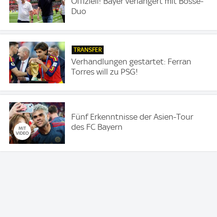
Offiziell! Bayer verlängert mit Bosse-
Duo
TRANSFER
Verhandlungen gestartet: Ferran
Torres will zu PSG!
Fünf Erkenntnisse der Asien-Tour
des FC Bayern