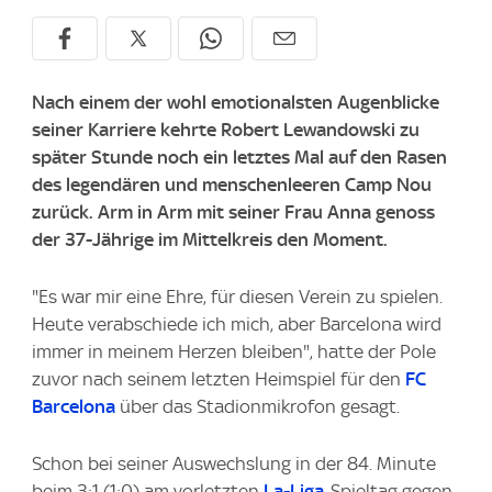
Nach einem der wohl emotionalsten Augenblicke
seiner Karriere kehrte Robert Lewandowski zu
später Stunde noch ein letztes Mal auf den Rasen
des legendären und menschenleeren Camp Nou
zurück. Arm in Arm mit seiner Frau Anna genoss
der 37-Jährige im Mittelkreis den Moment.
"Es war mir eine Ehre, für diesen Verein zu spielen.
Heute verabschiede ich mich, aber Barcelona wird
immer in meinem Herzen bleiben", hatte der Pole
zuvor nach seinem letzten Heimspiel für den
FC
Barcelona
über das Stadionmikrofon gesagt.
Schon bei seiner Auswechslung in der 84. Minute
beim 3:1 (1:0) am vorletzten
La-Liga
-Spieltag gegen