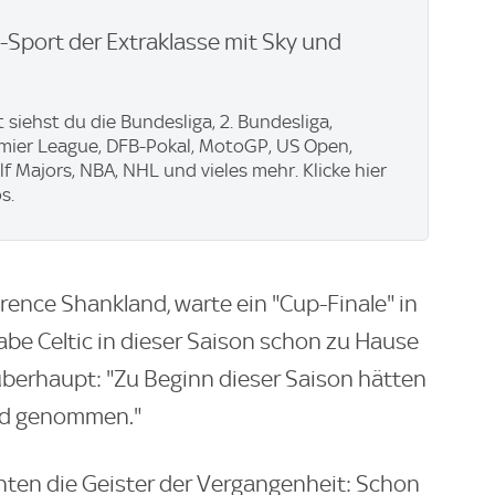
e-Sport der Extraklasse mit Sky und
 siehst du die Bundesliga, 2. Bundesliga,
emier League, DFB-Pokal, MotoGP, US Open,
f Majors, NBA, NHL und vieles mehr. Klicke hier
s.
rence Shankland, warte ein "Cup-Finale" in
habe Celtic in dieser Saison schon zu Hause
berhaupt: "Zu Beginn dieser Saison hätten
and genommen."
hten die Geister der Vergangenheit: Schon