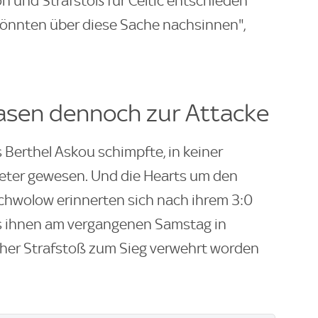
n und Strafstoß für Celtic entschieden
könnten über diese Sache nachsinnen",
asen dennoch zur Attacke
erthel Askou schimpfte, in keiner
meter gewesen. Und die Hearts um den
chwolow erinnerten sich nach ihrem 3:0
ss ihnen am vergangenen Samstag in
icher Strafstoß zum Sieg verwehrt worden