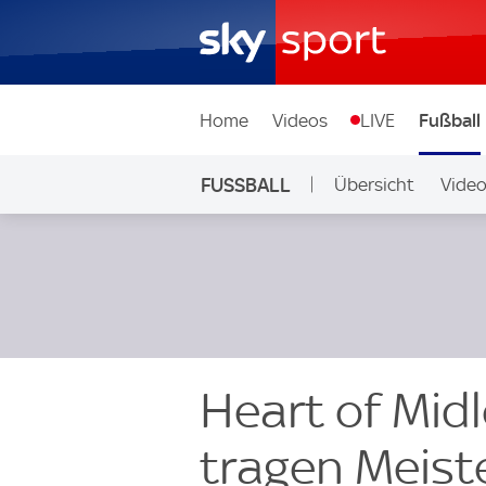
Home
Videos
LIVE
Fußball
FUSSBALL
Übersicht
Vide
Auf Sky
Heart of Mid
tragen Meiste