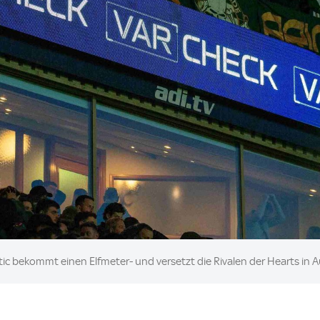
ic bekommt einen Elfmeter- und versetzt die Rivalen der Hearts in A