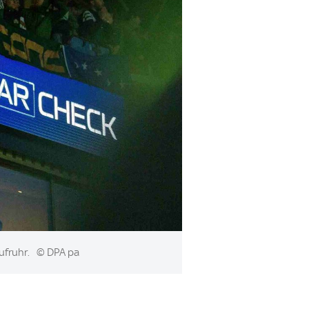
ufruhr.
© DPA pa