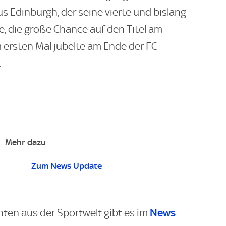
s Edinburgh, der seine vierte und bislang
e, die große Chance auf den Titel am
m ersten Mal jubelte am Ende der FC
.
Mehr dazu
Zum News Update
News
hten aus der Sportwelt gibt es im