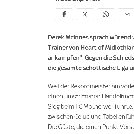
Derek McInnes sprach wütend v
Trainer von Heart of Midlothian
ankämpfen". Gegen die Schieds
die gesamte schottische Liga u
Weil der Rekordmeister am vorlet
einen umstrittenen Handelfmete
Sieg beim FC Motherwell führte
zwischen Celtic und Tabellenfüh
Die Gäste, die einen Punkt Vor