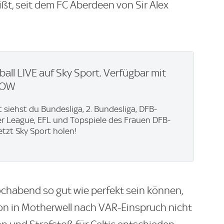
ißt, seit dem FC Aberdeen von Sir Alex
ball LIVE auf Sky Sport. Verfügbar mit
WOW
t siehst du Bundesliga, 2. Bundesliga, DFB-
er League, EFL und Topspiele des Frauen DFB-
Jetzt Sky Sport holen!
ochabend so gut wie perfekt sein können,
n in Motherwell nach VAR-Einspruch nicht