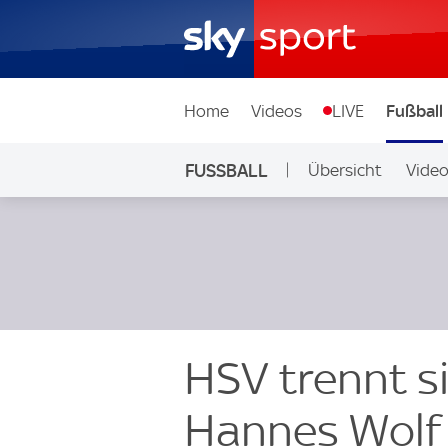
Home
Videos
LIVE
Fußball
FUSSBALL
Übersicht
Vide
Auf Sky
HSV trennt si
Hannes Wolf