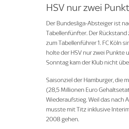
HSV nur zwei Punkte
Der Bundesliga-Absteiger ist n
Tabellenfünfter. Der Rückstand 
zum Tabellenführer 1. FC Köln si
holte der HSV nur zwei Punkte u
Sonntag kam der Klub nicht übe
Saisonziel der Hamburger, die m
(28,5 Millionen Euro Gehaltsetat
Wiederaufstieg. Weil das nach An
musste mit Titz inklusive Inte
2008 gehen.