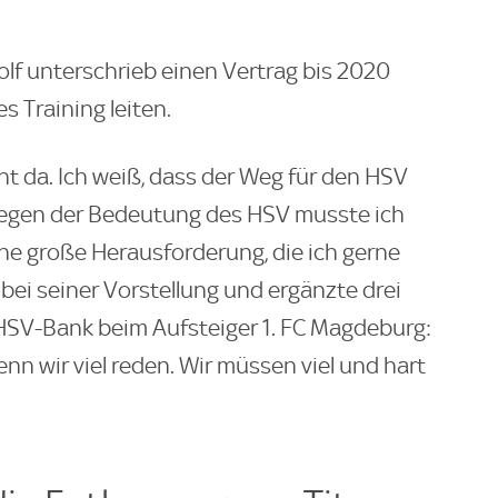
olf unterschrieb einen Vertrag bis 2020
s Training leiten.
nt da. Ich weiß, dass der Weg für den HSV
e wegen der Bedeutung des HSV musste ich
ine große Herausforderung, die ich gerne
bei seiner Vorstellung und ergänzte drei
HSV-Bank beim Aufsteiger 1. FC Magdeburg:
nn wir viel reden. Wir müssen viel und hart