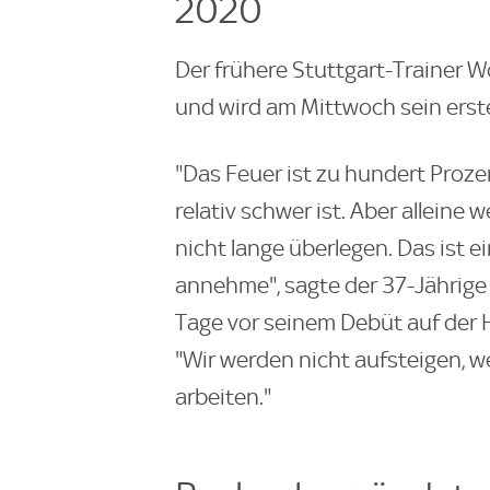
2020
Der frühere Stuttgart-Trainer W
und wird am Mittwoch sein erste
"Das Feuer ist zu hundert Proze
relativ schwer ist. Aber allein
nicht lange überlegen. Das ist e
annehme", sagte der 37-Jährige 
Tage vor seinem Debüt auf der 
"Wir werden nicht aufsteigen, we
arbeiten."