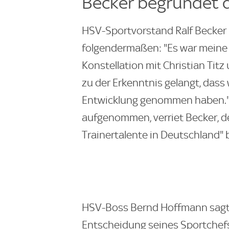
Becker begründet d
HSV-Sportvorstand Ralf Becker
folgendermaßen: "Es war meine 
Konstellation mit Christian Titz
zu der Erkenntnis gelangt, dass 
Entwicklung genommen haben." T
aufgenommen, verriet Becker, de
Trainertalente in Deutschland" 
HSV-Boss Bernd Hoffmann sagte,
Entscheidung seines Sportchefs 