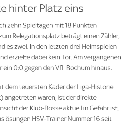
 hinter Platz eins
ach zehn Spieltagen mit 18 Punkten
zum Relegationsplatz beträgt einen Zähler,
nd es zwei. In den letzten drei Heimspielen
nd erzielte dabei kein Tor. Am vergangenen
r ein 0:0 gegen den VfL Bochum hinaus.
it dem teuersten Kader der Liga-Historie
) angetreten waren, ist der direkte
sicht der Klub-Bosse aktuell in Gefahr ist,
rimslösungen HSV-Trainer Nummer 16 seit