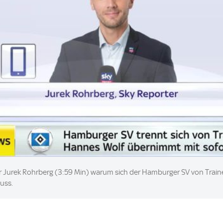
er Jurek Rohrberg (3:59 Min) warum sich der Hamburger SV von Traine
uss.