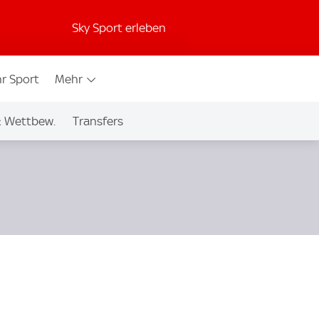
Sky Sport erleben
r Sport
Mehr
& Wettbew.
Transfers