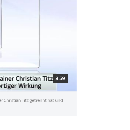
3:59
r Christian Titz getrennt hat und