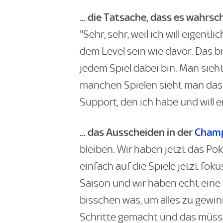
... die Tatsache, dass es wahrsc
"Sehr, sehr, weil ich will eigentl
dem Level sein wie davor. Das b
jedem Spiel dabei bin. Man sieh
manchen Spielen sieht man das
Support, den ich habe und will 
... das Ausscheiden in der
Champ
bleiben. Wir haben jetzt das Pok
einfach auf die Spiele jetzt fok
Saison und wir haben echt eine
bisschen was, um alles zu gewi
Schritte gemacht und das müss