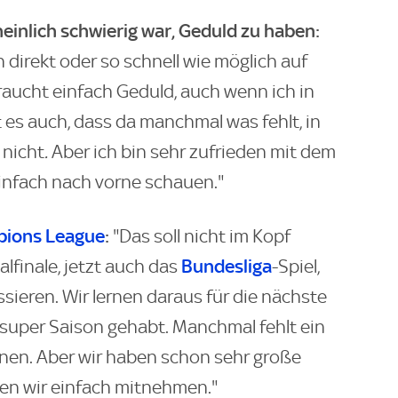
heinlich schwierig war, Geduld zu haben:
ich direkt oder so schnell wie möglich auf
raucht einfach Geduld, auch wenn ich in
t es auch, dass da manchmal was fehlt, in
 nicht
.
Aber ich bin sehr zufrieden mit dem
einfach nach vorne schauen."
ions League
:
"Das soll nicht im Kopf
Bundesliga
alfinale, jetzt auch das
-Spiel,
ussieren. Wir lernen daraus für die nächste
 super Saison gehabt. Manchmal fehlt ein
nnen. Aber wir haben schon sehr große
en wir einfach mitnehmen."