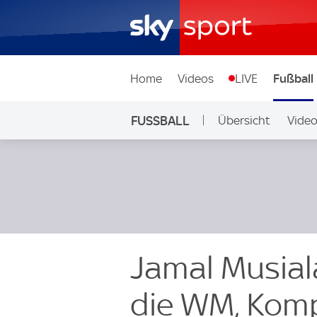
Home
Videos
LIVE
Fußball
FUSSBALL
Übersicht
Vide
Auf Sky
Jamal Musiala
die WM, Kompa