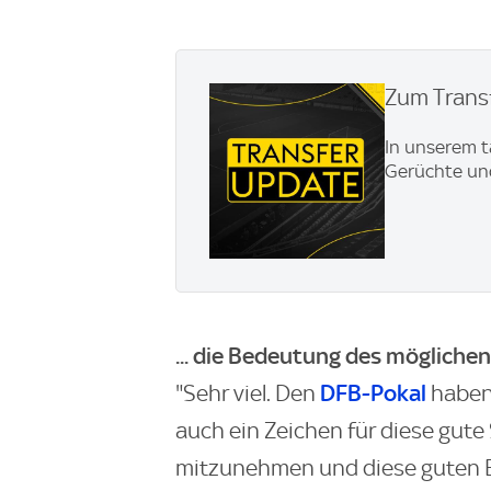
Zum Transf
In unserem t
Gerüchte und
... die Bedeutung des möglich
DFB-Pokal
"Sehr viel. Den
haben 
auch ein Zeichen für diese gute 
mitzunehmen und diese guten E