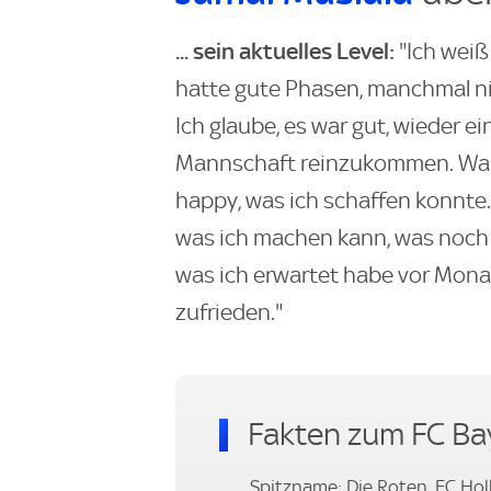
... sein aktuelles Level:
"Ich weiß 
hatte gute Phasen, manchmal ni
Ich glaube, es war gut, wieder e
Mannschaft reinzukommen. Was i
happy, was ich schaffen konnte. 
was ich machen kann, was noch f
was ich erwartet habe vor Monate
zufrieden."
Fakten zum FC B
Spitzname: Die Roten, FC Hol