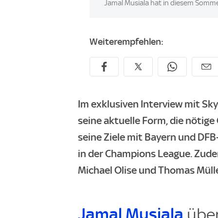
Image:
Jamal Musiala hat in diesem Sommer
Weiterempfehlen:
Im exklusiven Interview mit Sky
seine aktuelle Form, die nötige
seine Ziele mit Bayern und DF
in der Champions League. Zude
Michael Olise und Thomas Mülle
Jamal Musiala
über 