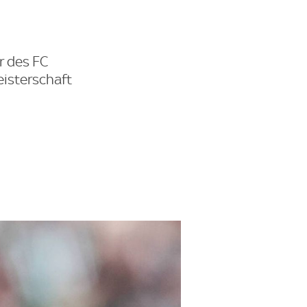
r des FC
eisterschaft