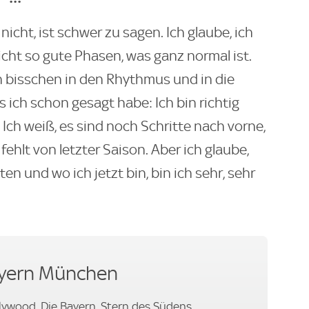
nicht, ist schwer zu sagen. Ich glaube, ich
cht so gute Phasen, was ganz normal ist.
in bisschen in den Rhythmus und in die
ch schon gesagt habe: Ich bin richtig
Ich weiß, es sind noch Schritte nach vorne,
ehlt von letzter Saison. Aber ich glaube,
n und wo ich jetzt bin, bin ich sehr, sehr
ayern München
lywood, Die Bayern, Stern des Südens