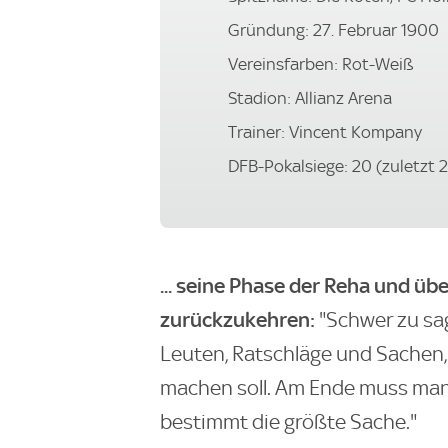
Gründung: 27. Februar 1900
Vereinsfarben: Rot-Weiß
Stadion: Allianz Arena
Trainer: Vincent Kompany
DFB-Pokalsiege: 20 (zuletzt 
... seine Phase der Reha und üb
zurückzukehren:
"Schwer zu sag
Leuten, Ratschläge und Sachen,
machen soll. Am Ende muss man
bestimmt die größte Sache."