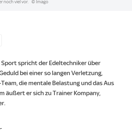
 noch viel vor.
© Imago
 Sport spricht der Edeltechniker über
 Geduld bei einer so langen Verletzung,
B-Team, die mentale Belastung und das Aus
m äußert er sich zu Trainer Kompany,
r.
...