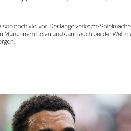
aison noch viel vor. Der lange verletzte Spielmache
den Münchnern holen und dann auch bei der Weltm
orgen.