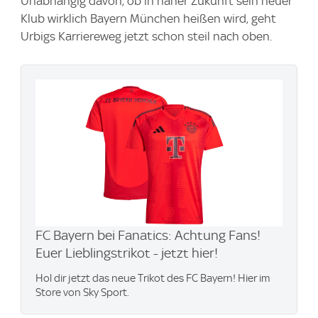
Unabhängig davon, ob in naher Zukunft sein neuer
Klub wirklich Bayern München heißen wird, geht
Urbigs Karriereweg jetzt schon steil nach oben.
FC Bayern bei Fanatics: Achtung Fans!
Euer Lieblingstrikot - jetzt hier!
Hol dir jetzt das neue Trikot des FC Bayern! Hier im
Store von Sky Sport.