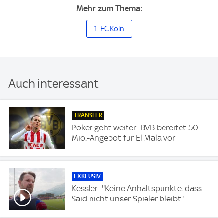
Mehr zum Thema:
1. FC Köln
Auch interessant
TRANSFER
Poker geht weiter: BVB bereitet 50-
Mio.-Angebot für El Mala vor
EXKLUSIV
Kessler: ''Keine Anhaltspunkte, dass
Said nicht unser Spieler bleibt''