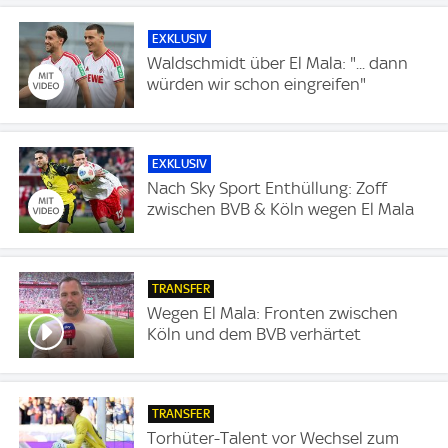
EXKLUSIV
Waldschmidt über El Mala: "... dann
würden wir schon eingreifen"
EXKLUSIV
Nach Sky Sport Enthüllung: Zoff
zwischen BVB & Köln wegen El Mala
TRANSFER
Wegen El Mala: Fronten zwischen
Köln und dem BVB verhärtet
TRANSFER
Torhüter-Talent vor Wechsel zum