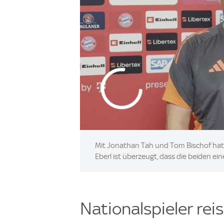
Mit Jonathan Tah und Tom Bischof hat d
Eberl ist überzeugt, dass die beiden e
Nationalspieler re