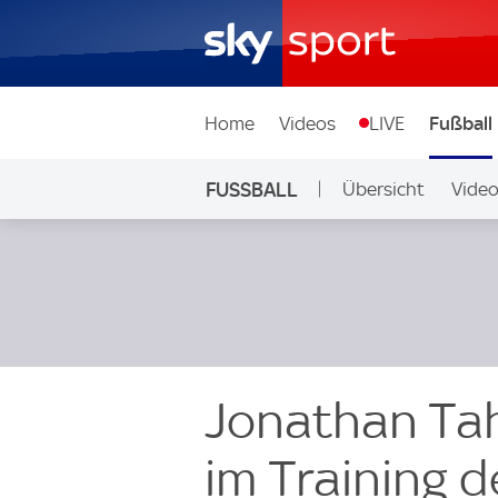
Home
Videos
LIVE
Fußball
FUSSBALL
Übersicht
Vide
Auf Sky
Jonathan Tah
im Training 