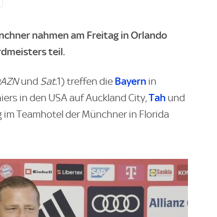
nchner nahmen am Freitag in Orlando
dmeisters teil.
Bayern
DAZN
und
Sat
.1) treffen die
in
Tah
iers in den USA auf Auckland City,
und
 im Teamhotel der Münchner in Florida