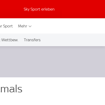
Sky Sport erleben
r Sport
Mehr
& Wettbew.
Transfers
tmals