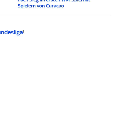
Spielern von Curacao
undesliga
!