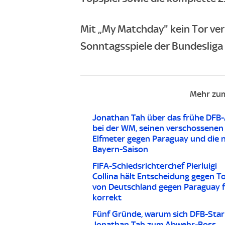
Mit „My Matchday" kein Tor ve
Sonntagsspiele der Bundesliga d
Mehr zu
Jonathan Tah über das frühe DFB
bei der WM, seinen verschossenen
Elfmeter gegen Paraguay und die 
Bayern-Saison
FIFA-Schiedsrichterchef Pierluigi
Collina hält Entscheidung gegen T
von Deutschland gegen Paraguay 
korrekt
Fünf Gründe, warum sich DFB-Star
Jonathan Tah zum Abwehr-Boss