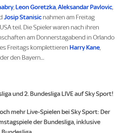
nabry
Leon Goretzka
Aleksandar Pavlovic
,
,
,
Josip Stanisic
d
nahmen am Freitag
 USA teil. Die Spieler waren nach ihren
nnschaften am Donnerstagabend in Orlando
Harry Kane
es Freitags komplettieren
,
, der den Bayern...
iga und 2. Bundesliga LIVE auf Sky Sport!
och mehr Live-Spielen bei Sky Sport: Der
mstagspiele der Bundesliga, inklusive
 Bundesliga.