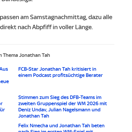
rpassen am Samstagnachmittag, dazu alle
irekt nach Abpfiff in voller Länge.
m Thema Jonathan Tah
-Aus
FCB-Star Jonathan Tah kritisiert in
einem Podcast profitsüchtige Berater
neue
Stimmen zum Sieg des DFB-Teams im
or
zweiten Gruppenspiel der WM 2026 mit
für
Deniz Undav, Julian Nagelsmann und
Jonathan Tah
Felix Nmecha und Jonathan Tah beten
nach Sieg im ersten WM-Spiel mit