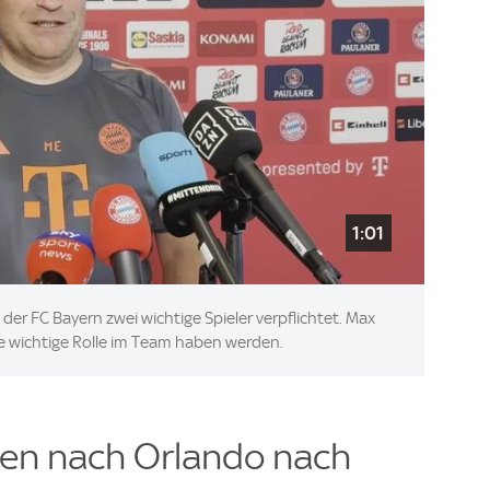
1:01
er FC Bayern zwei wichtige Spieler verpflichtet. Max
ine wichtige Rolle im Team haben werden.
isen nach Orlando nach