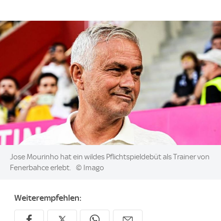
Image:
Jose Mourinho hat ein wildes Pflichtspieldebüt als Trainer von
Fenerbahce erlebt.
© Imago
Weiterempfehlen: