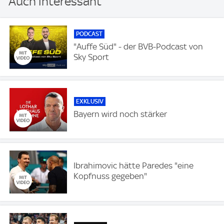
Auch interessant
PODCAST
"Auffe Süd" - der BVB-Podcast von
Sky Sport
EXKLUSIV
Bayern wird noch stärker
Ibrahimovic hätte Paredes "eine
Kopfnuss gegeben"