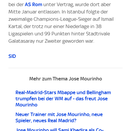
bei der
AS Rom
unter Vertrag, wurde dort aber
Mitte Januar entlassen. In Istanbul folgte der
zweimalige Champions-League-Sieger auf Ismail
Kartal, der trotz nur einer Niederlage in 38
Ligaspielen und 99 Punkten hinter Stadtrivale
Galatasaray nur Zweiter geworden war.
SID
Mehr zum Thema Jose Mourinho
Real-Madrid-Stars Mbappe und Bellingham
trumpfen bei der WM auf - das freut Jose
Mourinho
Neuer Trainer mit Jose Mourinho, neue
Spieler, neues Real Madrid?
Jose Mourinho will Sami Khedira als Co-