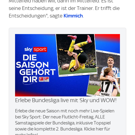
Mittelfeld haben will, dann im Mittelfeld. Es ist
seine Entscheidung, er ist der Trainer. Er trifft die
Entscheidungen", sagte
Kimmich
.
Erlebe Bundesliga live mit Sky und WOW​!
Erlebe die neue Saison mit noch mehr Live-Spielen
bei Sky Sport: Der neue Flutlicht-Freitag, ALLE
Samstagspiele der Bundesliga, inklusive Topspiel
sowie die komplette 2. Bundesliga. Klicke hier für