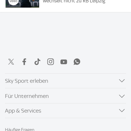
wechselt nicht zu RB Leipzig
Sky Sport erleben
Für Unternehmen
App & Services
Häufige Fragen