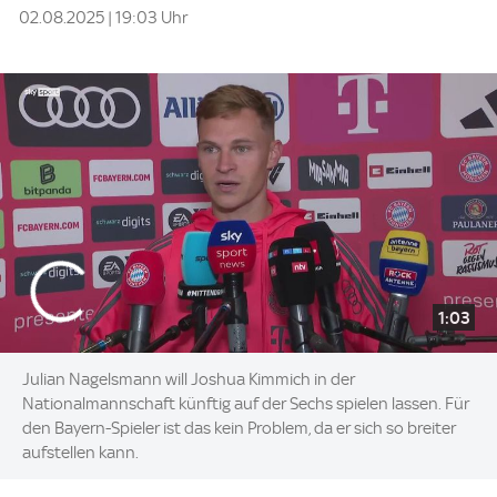
02.08.2025 | 19:03 Uhr
1:03
Julian Nagelsmann will Joshua Kimmich in der
Nationalmannschaft künftig auf der Sechs spielen lassen. Für
den Bayern-Spieler ist das kein Problem, da er sich so breiter
aufstellen kann.