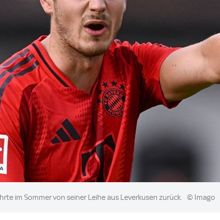
kehrte im Sommer von seiner Leihe aus Leverkusen zurück.
© Imago