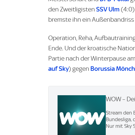
SSV Ulm
den Zweitligisten
(4:0)
bremste ihn ein Außenbandriss 
Operation, Reha, Aufbautraining
Ende. Und der kroatische Nationa
Partie nach der Winterpause am 
auf Sky
Borussia Mönc
) gegen
WOW – Dei
Stream den B
Bundesliga, 
Nur mit Sky 