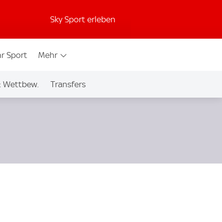
Sky Sport erleben
r Sport
Mehr
& Wettbew.
Transfers