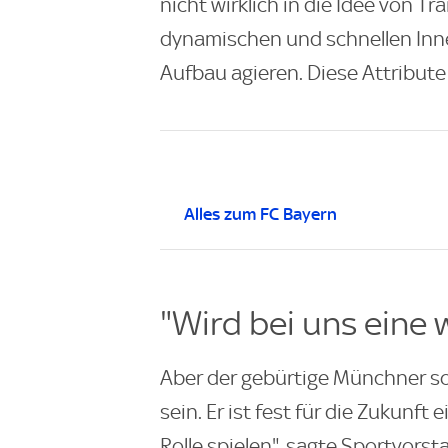
nicht wirklich in die Idee von Tr
dynamischen und schnellen Innen
Aufbau agieren. Diese Attribute b
Alles zum FC Bayern
"Wird bei uns eine w
Aber der gebürtige Münchner soll
sein. Er ist fest für die Zukunft 
Rolle spielen", sagte Sportvors