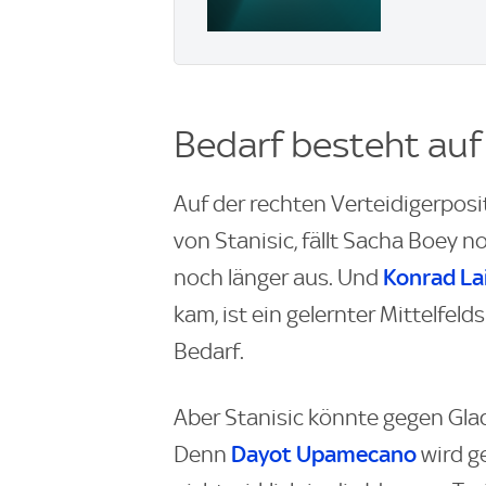
Bedarf besteht auf
Auf der rechten Verteidigerposi
von Stanisic, fällt Sacha Boey 
Konrad La
noch länger aus. Und
kam, ist ein gelernter Mittelfeld
Bedarf.
Aber Stanisic könnte gegen Gl
Dayot Upamecano
Denn
wird g