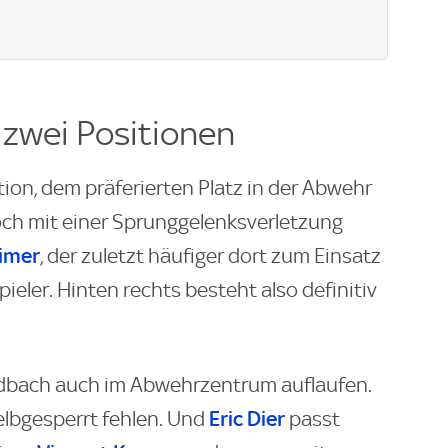
 zwei Positionen
tion, dem präferierten Platz in der Abwehr
noch mit einer Sprunggelenksverletzung
imer
, der zuletzt häufiger dort zum Einsatz
spieler. Hinten rechts besteht also definitiv
adbach auch im Abwehrzentrum auflaufen.
Eric Dier
elbgesperrt fehlen. Und
passt