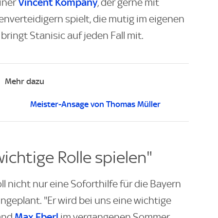
Vincent Kompany
ainer
, der gerne mit
verteidigern spielt, die mutig im eigenen
ringt Stanisic auf jeden Fall mit.
Mehr dazu
Meister-Ansage von Thomas Müller
ichtige Rolle spielen"
 nicht nur eine Soforthilfe für die Bayern
eingeplant. "Er wird bei uns eine wichtige
Max Eberl
tand
im vergangenen Sommer