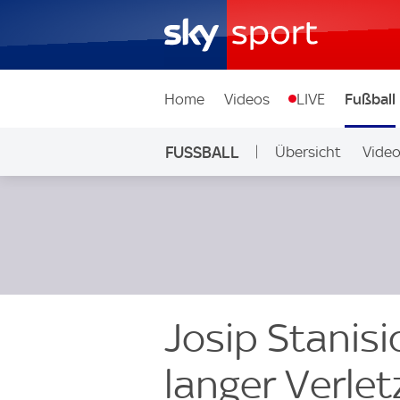
Home
Videos
LIVE
Fußball
FUSSBALL
Übersicht
Vide
Auf Sky
Josip Stanis
langer Verlet