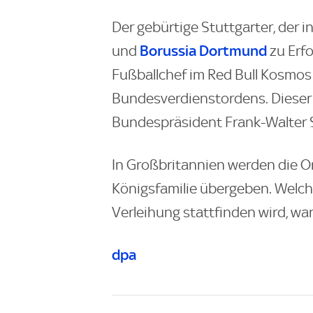
Der gebürtige Stuttgarter, der i
Borussia Dortmund
und
zu Erfo
Fußballchef im Red Bull Kosmos i
Bundesverdienstordens. Dieser
Bundespräsident Frank-Walter S
In Großbritannien werden die Or
Königsfamilie übergeben. Welche
Verleihung stattfinden wird, war
dpa