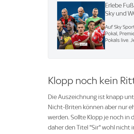
Erlebe Fuß
Sky und 
Auf Sky Spor
Pokal, Premi
Pokals live. 
Klopp noch kein Rit
Die Auszeichnung ist knapp unte
Nicht-Briten können aber nur 
werden. Sollte Klopp je noch in
daher den Titel "Sir" wohl nicht