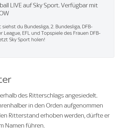
ball LIVE auf Sky Sport. Verfügbar mit
WOW
t siehst du Bundesliga, 2. Bundesliga, DFB-
er League, EFL und Topspiele des Frauen DFB-
Jetzt Sky Sport holen!
ter
rhalb des Ritterschlags angesiedelt.
ehrenhalber in den Orden aufgenommen
 den Ritterstand erhoben werden, dürfte er
 im Namen führen.