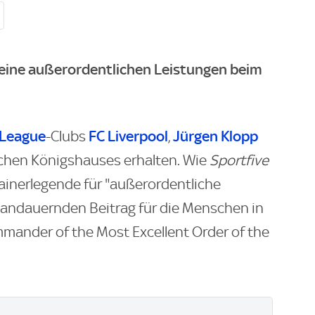
seine außerordentlichen Leistungen beim
-League
FC Liverpool
Jürgen Klopp
-Clubs
,
ischen Königshauses erhalten. Wie
Sportfive
rainerlegende für "außerordentliche
 andauernden Beitrag für die Menschen in
mander of the Most Excellent Order of the