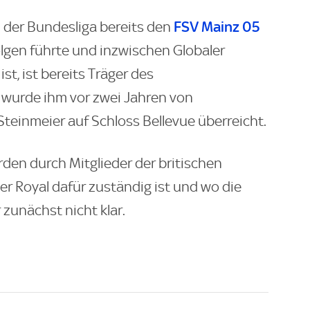
FSV Mainz 05
n der Bundesliga bereits den
lgen führte und inzwischen Globaler
st, ist bereits Träger des
 wurde ihm vor zwei Jahren von
teinmeier auf Schloss Bellevue überreicht.
den durch Mitglieder der britischen
r Royal dafür zuständig ist und wo die
 zunächst nicht klar.