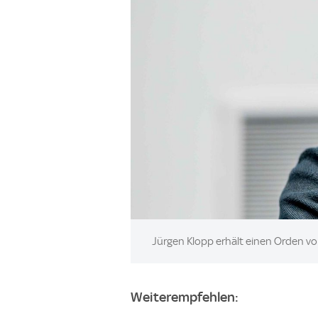
Image:
Jürgen Klopp erhält einen Orden v
Weiterempfehlen: