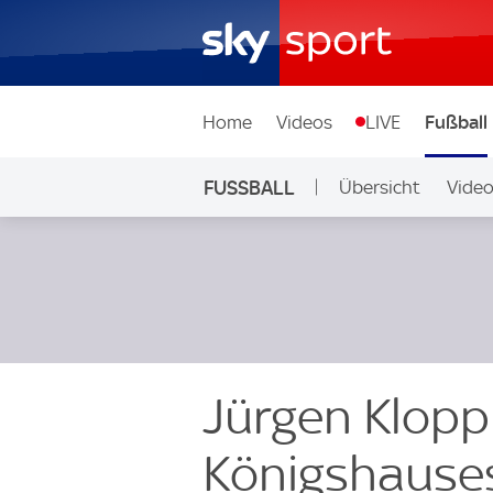
Home
Videos
LIVE
Fußball
FUSSBALL
Übersicht
Vide
Auf Sky
Jürgen Klopp
Königshause