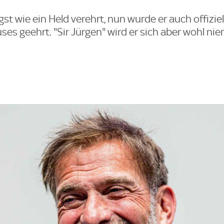
gst wie ein Held verehrt, nun wurde er auch offiziel
s geehrt. "Sir Jürgen" wird er sich aber wohl ni