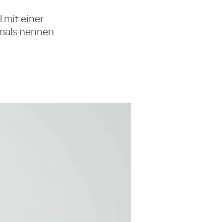
l mit einer
emals nennen