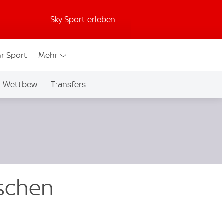
Sky Sport erleben
r Sport
Mehr
& Wettbew.
Transfers
ischen