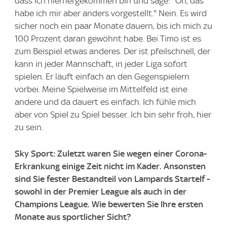
dass ich hierhergekommen bin und sage: "Oh, das
habe ich mir aber anders vorgestellt." Nein. Es wird
sicher noch ein paar Monate dauern, bis ich mich zu
100 Prozent daran gewöhnt habe. Bei Timo ist es
zum Beispiel etwas anderes. Der ist pfeilschnell, der
kann in jeder Mannschaft, in jeder Liga sofort
spielen. Er läuft einfach an den Gegenspielern
vorbei. Meine Spielweise im Mittelfeld ist eine
andere und da dauert es einfach. Ich fühle mich
aber von Spiel zu Spiel besser. Ich bin sehr froh, hier
zu sein.
Sky Sport: Zuletzt waren Sie wegen einer Corona-
Erkrankung einige Zeit nicht im Kader. Ansonsten
sind Sie fester Bestandteil von Lampards Startelf -
sowohl in der Premier League als auch in der
Champions League. Wie bewerten Sie Ihre ersten
Monate aus sportlicher Sicht?