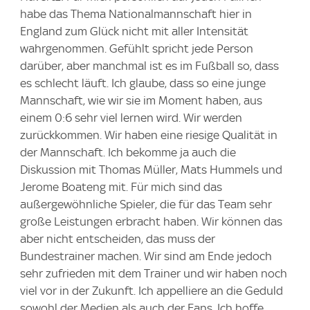
habe das Thema Nationalmannschaft hier in
England zum Glück nicht mit aller Intensität
wahrgenommen. Gefühlt spricht jede Person
darüber, aber manchmal ist es im Fußball so, dass
es schlecht läuft. Ich glaube, dass so eine junge
Mannschaft, wie wir sie im Moment haben, aus
einem 0:6 sehr viel lernen wird. Wir werden
zurückkommen. Wir haben eine riesige Qualität in
der Mannschaft. Ich bekomme ja auch die
Diskussion mit Thomas Müller, Mats Hummels und
Jerome Boateng mit. Für mich sind das
außergewöhnliche Spieler, die für das Team sehr
große Leistungen erbracht haben. Wir können das
aber nicht entscheiden, das muss der
Bundestrainer machen. Wir sind am Ende jedoch
sehr zufrieden mit dem Trainer und wir haben noch
viel vor in der Zukunft. Ich appelliere an die Geduld
sowohl der Medien als auch der Fans. Ich hoffe,