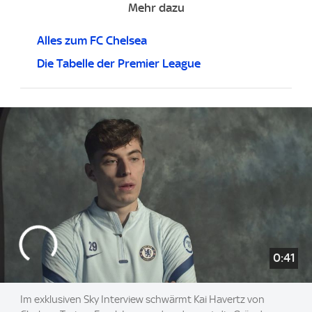
Mehr dazu
Alles zum FC Chelsea
Die Tabelle der Premier League
0:41
Im exklusiven Sky Interview schwärmt Kai Havertz von