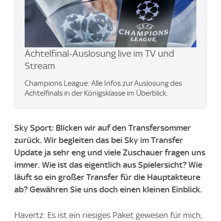
Achtelfinal-Auslosung live im TV und
Stream
Champions League: Alle Infos zur Auslosung des
Achtelfinals in der Königsklasse im Überblick.
Sky Sport: Blicken wir auf den Transfersommer
zurück. Wir begleiten das bei Sky im Transfer
Update ja sehr eng und viele Zuschauer fragen uns
immer. Wie ist das eigentlich aus Spielersicht? Wie
läuft so ein großer Transfer für die Hauptakteure
ab? Gewähren Sie uns doch einen kleinen Einblick.
Havertz: Es ist ein riesiges Paket gewesen für mich,