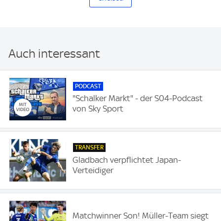
Auch interessant
PODCAST
"Schalker Markt" - der S04-Podcast
von Sky Sport
TRANSFER
Gladbach verpflichtet Japan-
Verteidiger
Matchwinner Son! Müller-Team siegt