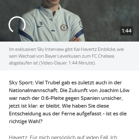
1:44
Im exklusiven Sky Interview gibt Kai Havertz Einblicke, wie
sein Wechsel von Bayer Leverkusen zum FC Chelsea
abgelaufen ist (Video-Dauer: 1:44 Minute).
Sky Sport: Viel Trubel gab es zuletzt auch in der
Nationalmannschaft. Die Zukunft von Joachim Löw
war nach der 0:6-Pleite gegen Spanien unsicher,
jetzt ist klar: er bleibt. Wie haben Sie diese
Entscheidung aus der Ferne aufgefasst - ist es die
richtige Wahl?
Havertz: Für mich persönlich auf jeden Fall. Ich