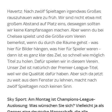
Havertz: Nach zwölf Spieltagen irgendwas Großes
rauszuhauen wäre zu früh. Wir sind nicht etwa mit
großem Abstand auf Platz eins, deswegen sollten
wir keine Kampfansagen machen. Aber wenn du bei
Chelsea spielst und die Größe vom Verein
bemerkst, wenn du durch die Räume gehst - was
hier für Bilder hängen, was hier für Spieler waren -
dann ist es ganz klar das Ziel, so schnell wie möglich
Titel zu holen. Dafür spielen wir in diesem Verein.
Unser Ziel ist natürlich der Premier-League-Titel,
weil wir die Qualität dafür haben. Aber sich da jetzt
zu weit aus dem Fenster zu lehnen, macht nach
zwölf Spieltagen noch keinen Sinn.
Sky Sport: Am Montag ist Champions-League-
Auslosung: Was wünschen Sie sich? Vielleicht ja als
Gegner eine deutsche Mannschaft, die alle