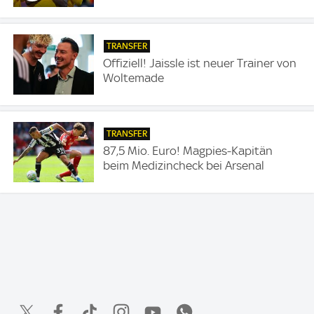
TRANSFER
Offiziell! Jaissle ist neuer Trainer von
Woltemade
TRANSFER
87,5 Mio. Euro! Magpies-Kapitän
beim Medizincheck bei Arsenal