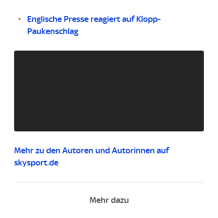
Englische Presse reagiert auf Klopp-
Paukenschlag
Mehr zu den Autoren und Autorinnen auf
skysport.de
Mehr dazu