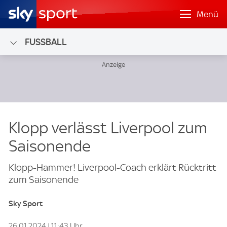
Menü
FUSSBALL
Klopp verlässt Liverpool zum
Saisonende
Klopp-Hammer! Liverpool-Coach erklärt Rücktritt
zum Saisonende
Sky Sport
26.01.2024 | 11:43 Uhr