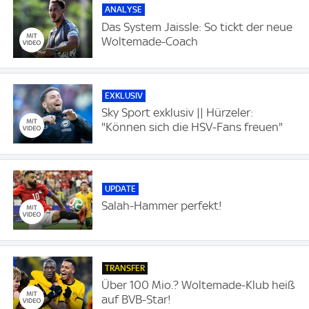
ANALYSE
Das System Jaissle: So tickt der neue
Woltemade-Coach
EXKLUSIV
Sky Sport exklusiv || Hürzeler:
"Können sich die HSV-Fans freuen"
UPDATE
Salah-Hammer perfekt!
TRANSFER
Über 100 Mio.? Woltemade-Klub heiß
auf BVB-Star!