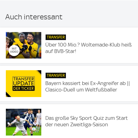
Auch interessant
TRANSFER
Über 100 Mio.? Woltemade-Klub heiß
auf BVB-Star!
TRANSFER
Bayern kassiert bei Ex-Angreifer ab ||
Clasico-Duell um Weltfußballer
Das große Sky Sport Quiz zum Start
der neuen Zweitliga-Saison