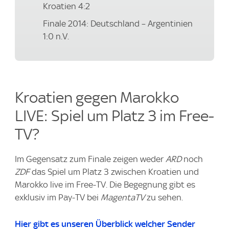
Kroatien 4:2
Finale 2014: Deutschland – Argentinien
1:0 n.V.
Kroatien gegen Marokko
LIVE: Spiel um Platz 3 im Free-
TV?
Im Gegensatz zum Finale zeigen weder
ARD
noch
ZDF
das Spiel um Platz 3 zwischen Kroatien und
Marokko live im Free-TV. Die Begegnung gibt es
exklusiv im Pay-TV bei
MagentaTV
zu sehen.
Hier gibt es unseren Überblick welcher Sender