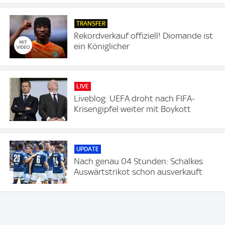
TRANSFER
Rekordverkauf offiziell! Diomande ist
ein Königlicher
LIVE
Liveblog: UEFA droht nach FIFA-
Krisengipfel weiter mit Boykott
UPDATE
Nach genau 04 Stunden: Schalkes
Auswärtstrikot schon ausverkauft