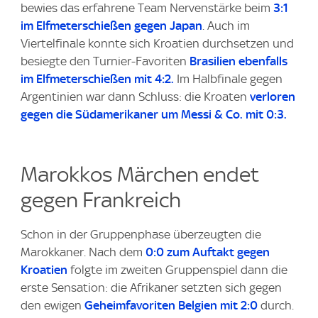
bewies das erfahrene Team Nervenstärke beim
3:1
im Elfmeterschießen gegen Japan
. Auch im
Viertelfinale konnte sich Kroatien durchsetzen und
besiegte den Turnier-Favoriten
Brasilien ebenfalls
im Elfmeterschießen mit 4:2.
Im Halbfinale gegen
Argentinien war dann Schluss: die Kroaten
verloren
gegen die Südamerikaner um Messi & Co. mit 0:3.
Marokkos Märchen endet
gegen Frankreich
Schon in der Gruppenphase überzeugten die
Marokkaner. Nach dem
0:0 zum Auftakt gegen
Kroatien
folgte im zweiten Gruppenspiel dann die
erste Sensation: die Afrikaner setzten sich gegen
den ewigen
Geheimfavoriten Belgien mit 2:0
durch.