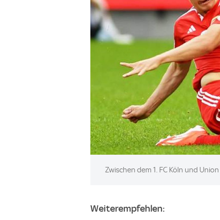
Image:
Zwischen dem 1. FC Köln und Union 
Weiterempfehlen: