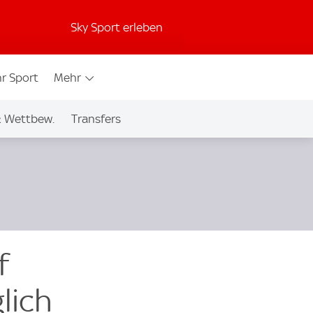
Sky Sport erleben
r Sport
Mehr
& Wettbew.
Transfers
f
lich