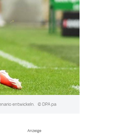
enario entwickeln.
© DPA pa