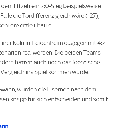
e dem Effzeh ein 2:0-Sieg beispielsweise
Falle die Tordifferenz gleich wäre (-27),
ntore erzielt hätte.
Berliner Köln in Heidenheim dagegen mit 4:2
zenarion real werden. Die beiden Teams
ondern hätten auch noch das identische
e Vergleich ins Spiel kommen würde.
gewann, würden die Eisernen nach dem
esen knapp für sich entscheiden und somit
ann