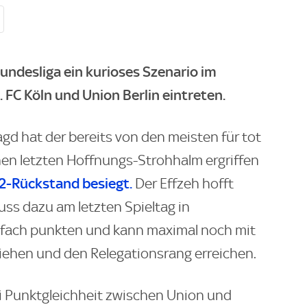
Bundesliga ein kurioses Szenario im
FC Köln und Union Berlin eintreten.
gd hat der bereits von den meisten für tot
en letzten Hoffnungs-Strohhalm ergriffen
2-Rückstand besiegt.
Der Effzeh hofft
uss dazu am letzten Spieltag in
ifach punkten und kann maximal noch mit
ziehen und den Relegationsrang erreichen.
ei Punktgleichheit zwischen Union und