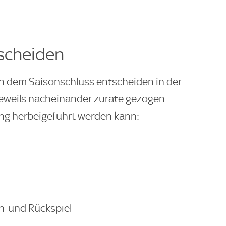
tscheiden
ch dem Saisonschluss entscheiden in der
 jeweils nacheinander zurate gezogen
ng herbeigeführt werden kann:
in-und Rückspiel