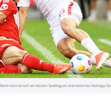
Berlin könnte sich am letzten Spieltag ein dramatisches Abstiegs-Sz