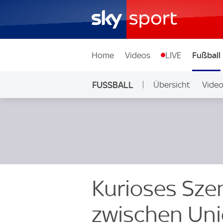
Home
Videos
LIVE
Fußball
FUSSBALL
Übersicht
Vide
Auf Sky
Kurioses Sze
zwischen Uni