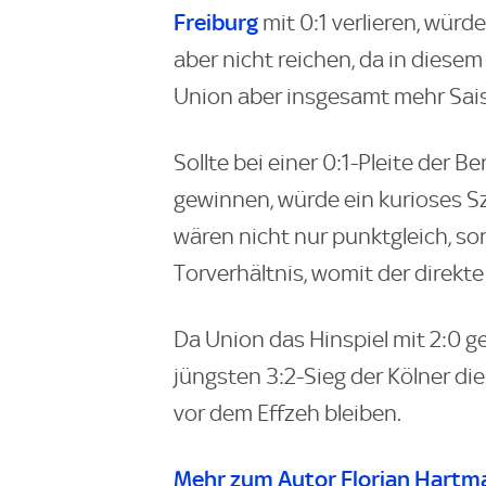
Freiburg
mit 0:1 verlieren, würd
aber nicht reichen, da in diesem 
Union aber insgesamt mehr Saiso
Sollte bei einer 0:1-Pleite der 
gewinnen, würde ein kurioses S
wären nicht nur punktgleich, s
Torverhältnis, womit der direkt
Da Union das Hinspiel mit 2:0 
jüngsten 3:2-Sieg der Kölner di
vor dem Effzeh bleiben.
Mehr zum Autor Florian Hartm