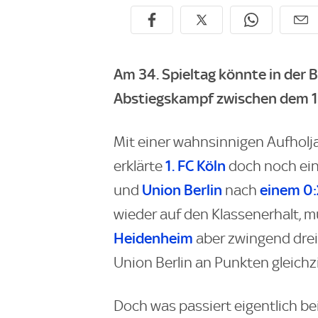
Am 34. Spieltag könnte in der 
Abstiegskampf zwischen dem 1. 
Mit einer wahnsinnigen Aufholja
1. FC Köln
erklärte
doch noch ein
Union Berlin
einem 0:
und
nach
wieder auf den Klassenerhalt, m
Heidenheim
aber zwingend dre
Union Berlin an Punkten gleich
Doch was passiert eigentlich b