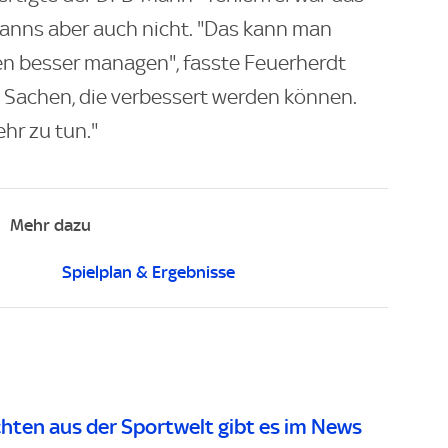
anns aber auch nicht. "Das kann man
hen besser managen", fasste Feuerherdt
 Sachen, die verbessert werden können.
ehr zu tun."
Mehr dazu
Spielplan & Ergebnisse
chten aus der Sportwelt gibt es im
News