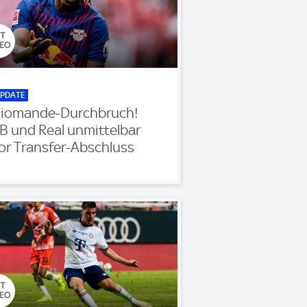
PDATE
iomande-Durchbruch!
B und Real unmittelbar
or Transfer-Abschluss