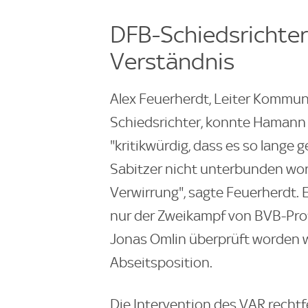
DFB-Schiedsrichte
Verständnis
Alex Feuerherdt, Leiter Kommun
Schiedsrichter, konnte Hamann 
"kritikwürdig, dass es so lange 
Sabitzer nicht unterbunden wor
Verwirrung", sagte Feuerherdt. E
nur der Zweikampf von BVB-Pro
Jonas Omlin überprüft worden w
Abseitsposition.
Die Intervention des VAR rechtf