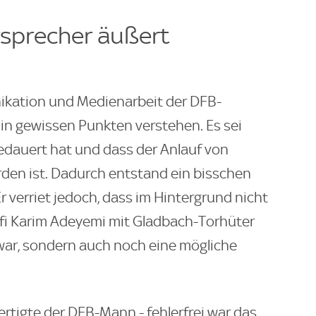
rsprecher äußert
ikation und Medienarbeit der DFB-
in gewissen Punkten verstehen. Es sei
gedauert hat und dass der Anlauf von
den ist. Dadurch entstand ein bisschen
r verriet jedoch, dass im Hintergrund nicht
fi Karim Adeyemi mit Gladbach-Torhüter
ar, sondern auch noch eine mögliche
ertigte der DFB-Mann - fehlerfrei war das