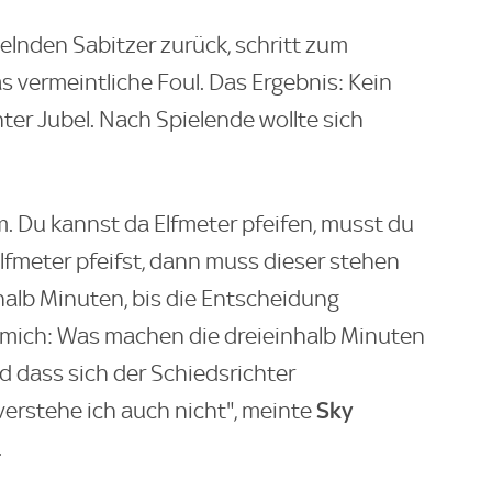
belnden Sabitzer zurück, schritt zum
s vermeintliche Foul. Das Ergebnis: Kein
hter Jubel. Nach Spielende wollte sich
m. Du kannst da Elfmeter pfeifen, musst du
Elfmeter pfeifst, dann muss dieser stehen
halb Minuten, bis die Entscheidung
 mich: Was machen die dreieinhalb Minuten
d dass sich der Schiedsrichter
Sky
verstehe ich auch nicht", meinte
.