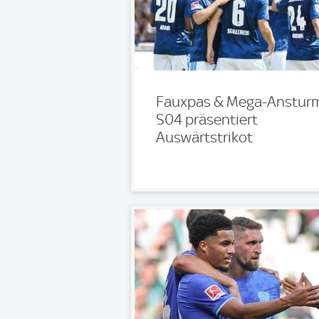
Fauxpas & Mega-Anstur
S04 präsentiert
Auswärtstrikot