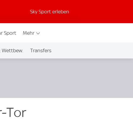
Sky Sport erleben
r Sport
Mehr
& Wettbew.
Transfers
r-Tor