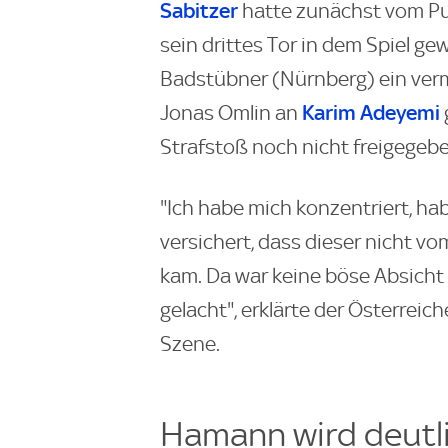
Sabitzer
hatte zunächst vom Punk
sein drittes Tor in dem Spiel ge
Badstübner (Nürnberg) ein verm
Karim Adeyemi
Jonas Omlin an
Strafstoß noch nicht freigegebe
"Ich habe mich konzentriert, hab
versichert, dass dieser nicht v
kam. Da war keine böse Absicht 
gelacht", erklärte der Österreic
Szene.
Hamann wird deutl