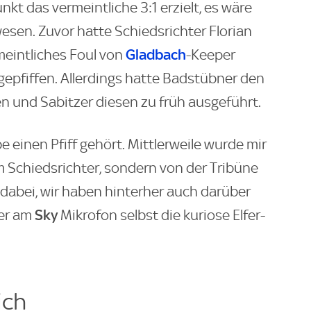
t das vermeintliche 3:1 erzielt, es wäre
wesen. Zuvor hatte Schiedsrichter Florian
Gladbach
eintliches Foul von
-Keeper
gepfiffen. Allerdings hatte Badstübner den
n und Sabitzer diesen zu früh ausgeführt.
e einen Pfiff gehört. Mittlerweile wurde mir
om Schiedsrichter, sondern von der Tribüne
dabei, wir haben hinterher auch darüber
Sky
her am
Mikrofon selbst die kuriose Elfer-
ich