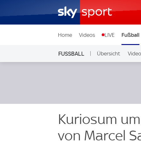
Home
Videos
LIVE
Fußball
FUSSBALL
Übersicht
Vide
Auf Sky
Kuriosum um 
von Marcel S