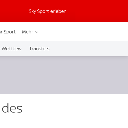
Sky Sport erleben
r Sport
Mehr
& Wettbew.
Transfers
 des