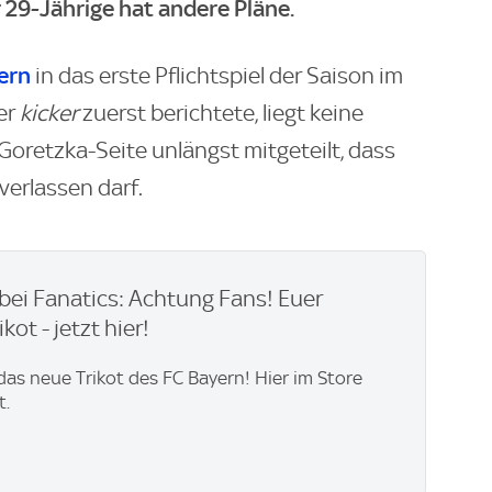
r 29-Jährige hat andere Pläne.
ern
in das erste Pflichtspiel der Saison im
er
kicker
zuerst berichtete, liegt keine
Goretzka-Seite unlängst mitgeteilt, dass
verlassen darf.
bei Fanatics: Achtung Fans! Euer
kot - jetzt hier!
 das neue Trikot des FC Bayern! Hier im Store
t.