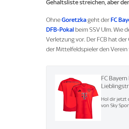
Gehaltsliste streichen, aber de
Goretzka
FC Bay
Ohne
geht der
DFB-Pokal
beim SSV Ulm. Wie d
Verletzung vor. Der FCB hat der 
der Mittelfeldspieler den Verein 
FC Bayern 
Lieblingstri
Hol dir jetzt
von Sky Spor