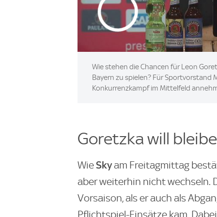
Wie stehen die Chancen für Leon Goretz
Bayern zu spielen? Für Sportvorstand M
Konkurrenzkampf im Mittelfeld annehm
Goretzka will bleib
Sky
Wie
am Freitagmittag bestät
aber weiterhin nicht wechseln. 
Vorsaison, als er auch als Abga
Pflichtspiel-Einsätze kam. Dabei 