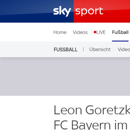
Home
Videos
LIVE
Fußball
FUSSBALL
Übersicht
Vide
Auf Sky
Leon Goretzk
FC Bayern im