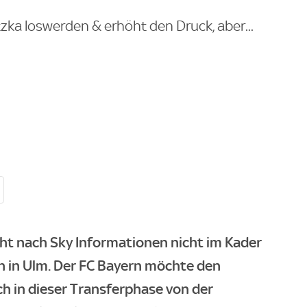
tzka loswerden & erhöht den Druck, aber...
ht nach Sky Informationen nicht im Kader
rn in Ulm. Der FC Bayern möchte den
ch in dieser Transferphase von der