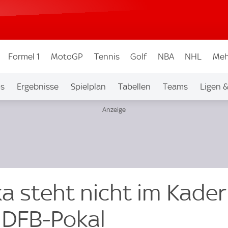
Formel 1
MotoGP
Tennis
Golf
NBA
NHL
Meh
os
Ergebnisse
Spielplan
Tabellen
Teams
Ligen 
a steht nicht im Kader
 DFB-Pokal