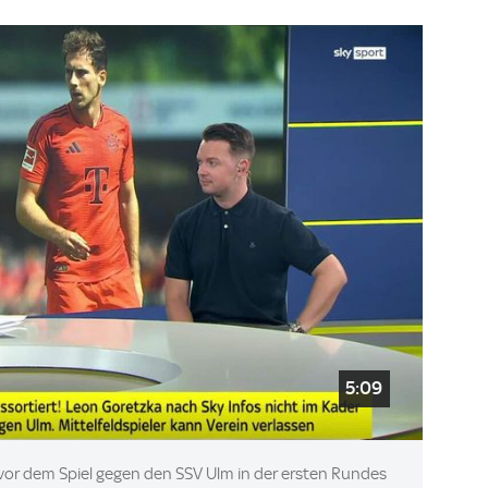
5:09
 vor dem Spiel gegen den SSV Ulm in der ersten Rundes