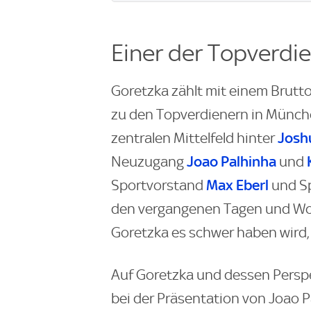
Einer der Topverdi
Goretzka zählt mit einem Brutto
zu den Topverdienern in München
Josh
zentralen Mittelfeld hinter
Joao Palhinha
Neuzugang
und
Max Eberl
Sportvorstand
und Sp
den vergangenen Tagen und Woc
Goretzka es schwer haben wird,
Auf Goretzka und dessen Perspe
bei der Präsentation von Joao P