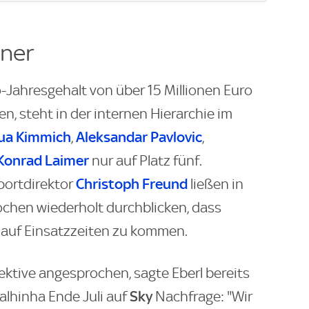
ener
-Jahresgehalt von über 15 Millionen Euro
, steht in der internen Hierarchie im
ua Kimmich
Aleksandar Pavlovic
,
,
Konrad Laimer
nur auf Platz fünf.
Christoph Freund
ortdirektor
ließen in
hen wiederholt durchblicken, dass
 auf Einsatzzeiten zu kommen.
ktive angesprochen, sagte Eberl bereits
Sky
alhinha Ende Juli auf
Nachfrage: "Wir