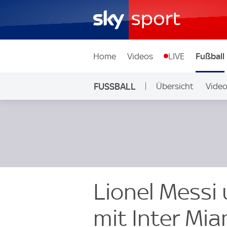
Home
Videos
LIVE
Fußball
FUSSBALL
Übersicht
Vide
Auf Sky
Lionel Messi
mit Inter Mi