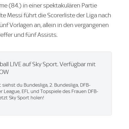
e (84.) in einer spektakulären Partie
lte Messi führt die Scorerliste der Liga nach
fünf Vorlagen an, allein in den vergangenen
effer und fünf Assists.
ball LIVE auf Sky Sport. Verfügbar mit
WOW
t siehst du Bundesliga, 2. Bundesliga, DFB-
er League, EFL und Topspiele des Frauen DFB-
Jetzt Sky Sport holen!