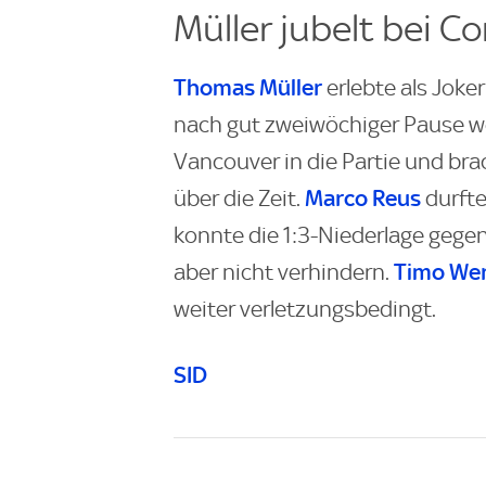
Müller jubelt bei 
Thomas Müller
erlebte als Joke
nach gut zweiwöchiger Pause we
Vancouver in die Partie und bra
Marco Reus
über die Zeit.
durfte
konnte die 1:3-Niederlage gege
Timo We
aber nicht verhindern.
weiter verletzungsbedingt.
SID