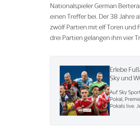
Nationalspieler German Berteram
einen Treffer bei. Der 38 Jahre a
zwölf Partien mit elf Toren und 
drei Partien gelangen ihm vier Tr
Erlebe Fuß
Sky und 
Auf Sky Spor
Pokal, Premi
Pokals live. 