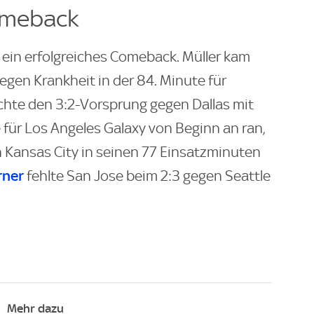
Comeback
r ein erfolgreiches Comeback. Müller kam
gen Krankheit in der 84. Minute für
chte den 3:2-Vorsprung gegen Dallas mit
 für Los Angeles Galaxy von Beginn an ran,
n Kansas City in seinen 77 Einsatzminuten
rner
fehlte San Jose beim 2:3 gegen Seattle
Mehr dazu