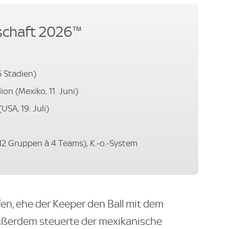
schaft 2026™
6 Stadien)
on (Mexiko, 11. Juni)
USA, 19. Juli)
12 Gruppen à 4 Teams), K.-o.-System
en, ehe der Keeper den Ball mit dem
Außerdem steuerte der mexikanische