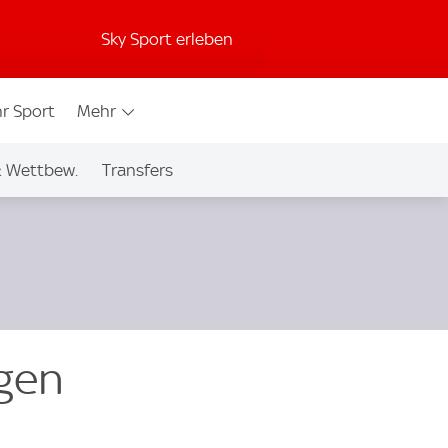
Sky Sport erleben
r Sport
Mehr
& Wettbew.
Transfers
egen