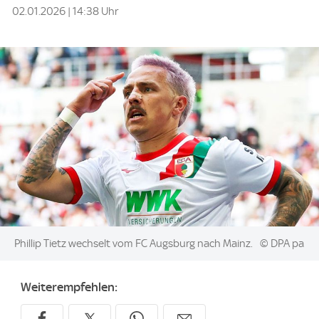
02.01.2026 | 14:38 Uhr
Image:
Phillip Tietz wechselt vom FC Augsburg nach Mainz.
© DPA pa
Weiterempfehlen: