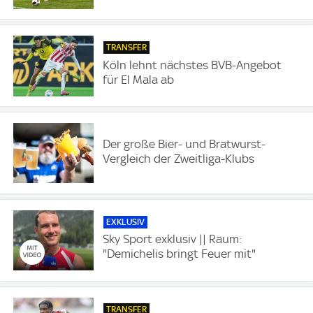
TRANSFER
Köln lehnt nächstes BVB-Angebot
für El Mala ab
Der große Bier- und Bratwurst-
Vergleich der Zweitliga-Klubs
EXKLUSIV
Sky Sport exklusiv || Raum:
"Demichelis bringt Feuer mit"
TRANSFER