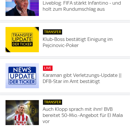
Liveblog: FIFA stärkt Infantino - und
holt zum Rundumschlag aus
TRANSFER
Klub-Boss bestätigt Einigung im
Pejcinovic-Poker
LIVE
Karaman gibt Verletzungs-Update ||
DFB-Star im Amt bestätigt
TRANSFER
Auch Klopp sprach mit ihm! BVB
bereitet 50-Mio.-Angebot für El Mala
vor