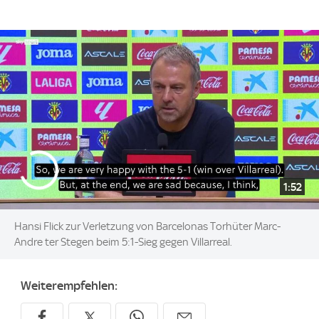
1:52
Hansi Flick zur Verletzung von Barcelonas Torhüter Marc-
Andre ter Stegen beim 5:1-Sieg gegen Villarreal.
Weiterempfehlen: