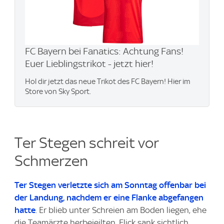
FC Bayern bei Fanatics: Achtung Fans!
Euer Lieblingstrikot - jetzt hier!
Hol dir jetzt das neue Trikot des FC Bayern! Hier im
Store von Sky Sport.
Ter Stegen schreit vor
Schmerzen
Ter Stegen verletzte sich am Sonntag offenbar bei
der Landung, nachdem er eine Flanke abgefangen
hatte
. Er blieb unter Schreien am Boden liegen, ehe
die Teamärzte herbeieilten. Flick sank sichtlich