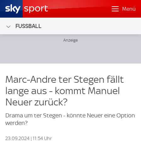
Menü
FUSSBALL
Marc-Andre ter Stegen fällt
lange aus - kommt Manuel
Neuer zurück?
Drama um ter Stegen - könnte Neuer eine Option
werden?
23.09.2024 | 11:54 Uhr