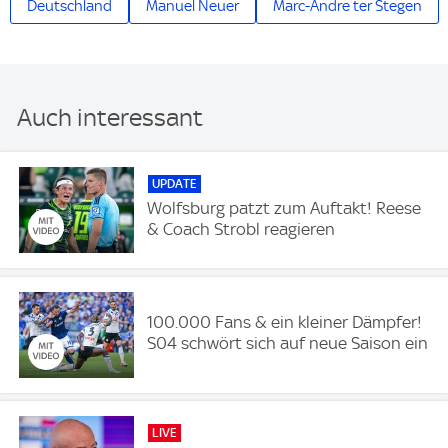
Deutschland
Manuel Neuer
Marc-Andre ter Stegen
Auch interessant
UPDATE
Wolfsburg patzt zum Auftakt! Reese
& Coach Strobl reagieren
100.000 Fans & ein kleiner Dämpfer!
S04 schwört sich auf neue Saison ein
LIVE