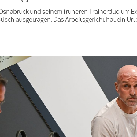
 Osnabrück und seinem früheren Trainerduo um E
isch ausgetragen. Das Arbeitsgericht hat ein Urte