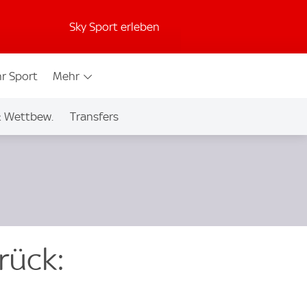
Sky Sport erleben
r Sport
Mehr
& Wettbew.
Transfers
rück: