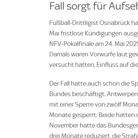
Fall sorgt für Aufs
Fußball-Drittligist Osnabrück 
Mai fristlose Kündigungen ausg
NFV-Pokalfinale am 24. Mai 202
Damals waren Vorwürfe laut g
versucht hatten, Einfluss auf di
Der Fall hatte auch schon die S
Bundes beschäftigt. Antwerpen
mit einer Sperre von zwölf Mon
Monate gesperrt. Beide hatten 
November hatte das Bundesgeri
drei Monate reduziert, die Str