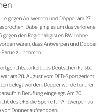
ehen
hatte gegen Antwerpen und Döpper am 27.
esprochen. Dabei ging es um das verlorene
5 gegen den Regionalligisten BW Lohne.
eworden waren, dass Antwerpen und Döpper
e Partie zu nehmen.
portgerichtsbarkeit des Deutschen Fußball
 war am 28. August vom DFB-Sportgericht
aten belegt worden. Döpper wurde für drei
daraufhin Berufung eingelegt. Am 26.
cht des DFB die Sperre für Antwerpen auf
afe von Döpper aufgehoben.