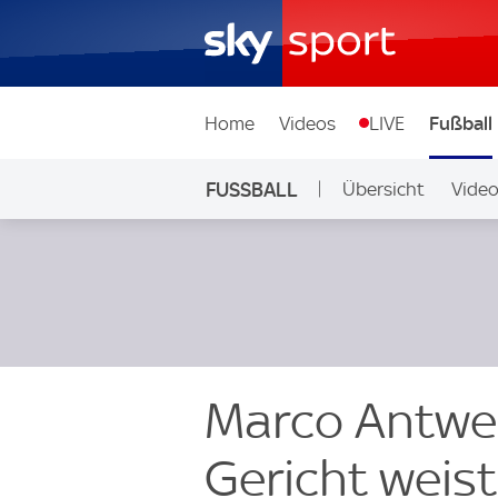
Home
Videos
LIVE
Fußball
FUSSBALL
Übersicht
Vide
Auf Sky
Marco Antwe
Gericht weis