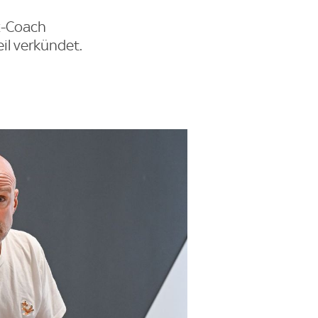
x-Coach
il verkündet.