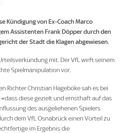
lose Kündigung von Ex-Coach Marco
em Assistenten Frank Döpper durch den
ericht der Stadt die Klagen abgewiesen.
Urteilsverkündung mit. Der VfL wirft seinem
hte Spielmanipulation vor.
n Richter Christian Hageböke sah es bei
 «dass diese gezielt und ernsthaft auf das
influssung des ausgeliehenen Spielers
durch dem VfL Osnabrück einen Vorteil zu
echtfertige im Ergebnis die