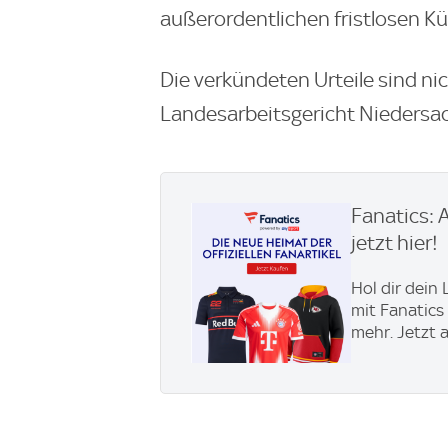
außerordentlichen fristlosen K
Die verkündeten Urteile sind ni
Landesarbeitsgericht Niedersa
Fanatics: 
jetzt hier!
Hol dir dein
mit Fanatics
mehr. Jetzt 