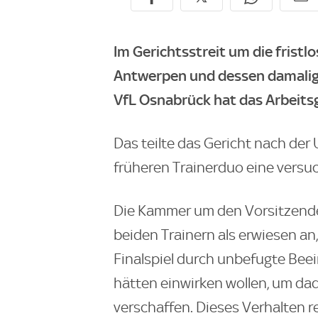
Im Gerichtsstreit um die frist
Antwerpen und dessen damalig
VfL Osnabrück hat das Arbeitsg
Das teilte das Gericht nach der 
früheren Trainerduo eine versuc
Die Kammer um den Vorsitzende
beiden Trainern als erwiesen an,
Finalspiel durch unbefugte Bee
hätten einwirken wollen, um da
verschaffen. Dieses Verhalten r