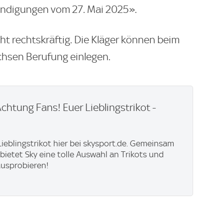
ündigungen vom 27. Mai 2025».
cht rechtskräftig. Die Kläger können beim
chsen Berufung einlegen.
Achtung Fans! Euer Lieblingstrikot -
 Lieblingstrikot hier bei skysport.de. Gemeinsam
 bietet Sky eine tolle Auswahl an Trikots und
ausprobieren!