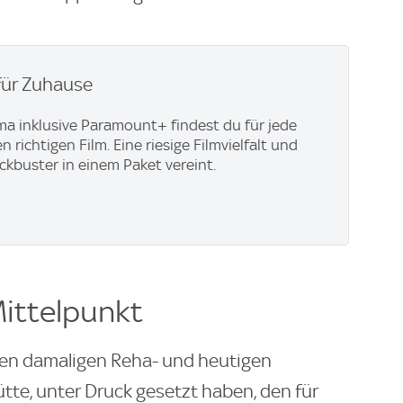
für Zuhause
ma inklusive Paramount+​ findest du für jede
richtigen Film. Eine riesige Filmvielfalt und
ockbuster in einem Paket vereint.
Mittelpunkt
en damaligen Reha- und heutigen
ütte, unter Druck gesetzt haben, den für