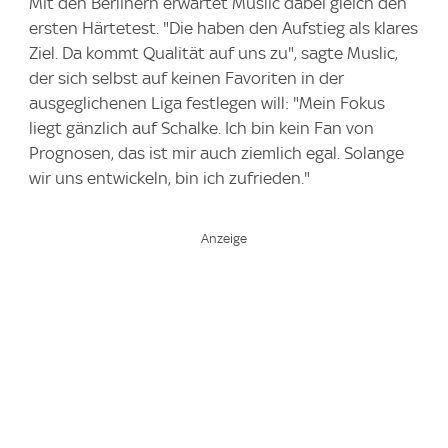
Mit den Berlinern erwartet Muslic dabei gleich den
ersten Härtetest. "Die haben den Aufstieg als klares
Ziel. Da kommt Qualität auf uns zu", sagte Muslic,
der sich selbst auf keinen Favoriten in der
ausgeglichenen Liga festlegen will: "Mein Fokus
liegt gänzlich auf Schalke. Ich bin kein Fan von
Prognosen, das ist mir auch ziemlich egal. Solange
wir uns entwickeln, bin ich zufrieden."