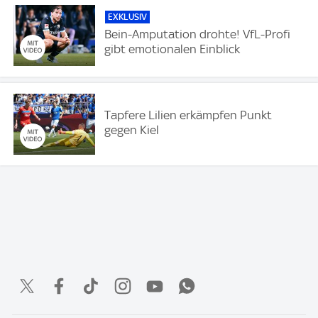
EXKLUSIV
Bein-Amputation drohte! VfL-Profi
gibt emotionalen Einblick
Tapfere Lilien erkämpfen Punkt
gegen Kiel