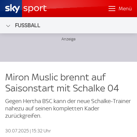
Menü
FUSSBALL
Miron Muslic brennt auf
Saisonstart mit Schalke 04
Gegen Hertha BSC kann der neue Schalke-Trainer
nahezu auf seinen kompletten Kader
zurückgreifen.
30.07.2025 | 15:32 Uhr