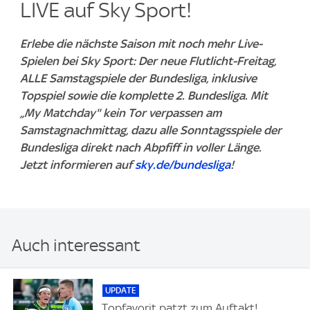
LIVE auf Sky Sport!
Erlebe die nächste Saison mit noch mehr Live-
Spielen bei Sky Sport: Der neue Flutlicht-Freitag,
ALLE Samstagspiele der Bundesliga, inklusive
Topspiel sowie die komplette 2. Bundesliga. Mit
„My Matchday" kein Tor verpassen am
Samstagnachmittag, dazu alle Sonntagsspiele der
Bundesliga direkt nach Abpfiff in voller Länge.
Jetzt informieren auf
sky.de/bundesliga
!
Auch interessant
UPDATE
Topfavorit patzt zum Auftakt!