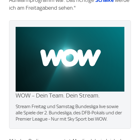
Aufwärmprogramm war. Das richtige
Schalke
werde
ich am Freitagabend sehen."
WOW – Dein Team. Dein Stream.
Stream Freitag und Samstag Bundesliga live sowie
alle Spiele der 2. Bundesliga, des DFB-Pokals und der
Premier League - Nur mit Sky Sport bei WOW.