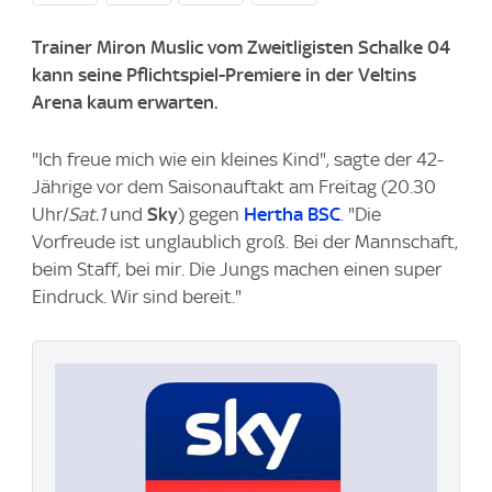
Trainer Miron Muslic vom Zweitligisten Schalke 04
kann seine Pflichtspiel-Premiere in der Veltins
Arena kaum erwarten.
"Ich freue mich wie ein kleines Kind", sagte der 42-
Jährige vor dem Saisonauftakt am Freitag (20.30
Uhr/
Sat.1
und
Sky
) gegen
Hertha BSC
. "Die
Vorfreude ist unglaublich groß. Bei der Mannschaft,
beim Staff, bei mir. Die Jungs machen einen super
Eindruck. Wir sind bereit."