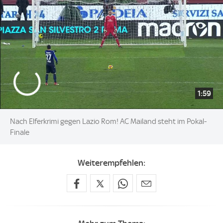
1:59
Nach Elferkrimi gegen Lazio Rom! AC Mailand steht im Pokal-
Finale
Weiterempfehlen: