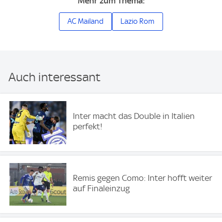
Mehr zum Thema:
AC Mailand
Lazio Rom
Auch interessant
Inter macht das Double in Italien
perfekt!
Remis gegen Como: Inter hofft weiter
auf Finaleinzug