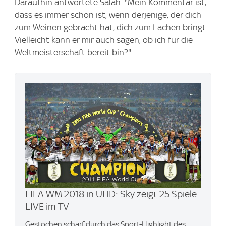
Daraufhin antwortete Salah: "Mein Kommentar ist,
dass es immer schön ist, wenn derjenige, der dich
zum Weinen gebracht hat, dich zum Lachen bringt.
Vielleicht kann er mir auch sagen, ob ich für die
Weltmeisterschaft bereit bin?"
FIFA WM 2018 in UHD: Sky zeigt 25 Spiele
LIVE im TV
Gestochen scharf durch das Sport-Highlight des