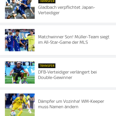
TRANSFER
Gladbach verpflichtet Japan-
Verteidiger
Matchwinner Son! Müller-Team siegt
im All-Star-Game der MLS
TRANSFER
DFB-Verteidiger verlängert bei
Double-Gewinner
Dämpfer um Vozinha! WM-Keeper
muss Namen ändern