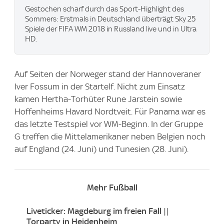
Gestochen scharf durch das Sport-Highlight des
Sommers: Erstmals in Deutschland überträgt Sky 25
Spiele der FIFA WM 2018 in Russland live und in Ultra
HD.
Auf Seiten der Norweger stand der Hannoveraner
Iver Fossum in der Startelf. Nicht zum Einsatz
kamen Hertha-Torhüter Rune Jarstein sowie
Hoffenheims Havard Nordtveit. Für Panama war es
das letzte Testspiel vor WM-Beginn. In der Gruppe
G treffen die Mittelamerikaner neben Belgien noch
auf England (24. Juni) und Tunesien (28. Juni).
Mehr Fußball
Liveticker: Magdeburg im freien Fall ||
Torparty in Heidenheim