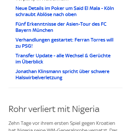
Neue Details im Poker um Said El Mala - Köln
schraubt Ablöse nach oben
Fünf Erkenntnisse der Asien-Tour des FC
Bayern München
Verhandlungen gestartet: Ferran Torres will
zu PSG!
Transfer Update - alle Wechsel & Gerüchte
im Überblick
Jonathan Klinsmann spricht über schwere
Halswirbelverletzung
Rohr verliert mit Nigeria
Zehn Tage vor ihrem ersten Spiel gegen Kroatien
hat Nigeria seine WM-Generalprobe verpatzt. Das