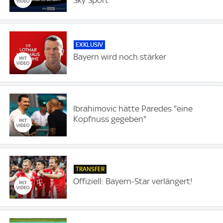
Sky Sport
EXKLUSIV
Bayern wird noch stärker
Ibrahimovic hätte Paredes "eine
Kopfnuss gegeben"
TRANSFER
Offiziell: Bayern-Star verlängert!