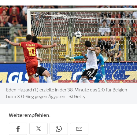
Image:
Eden Hazard (l.) erzielte in der 38. Minute das 2:0 für Belgien
beim 3:0-Sieg gegen Ägypten.
© Getty
Weiterempfehlen: