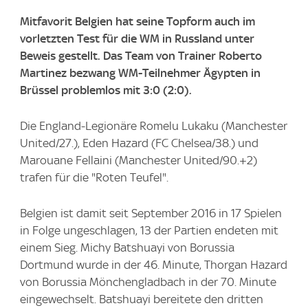
Mitfavorit Belgien hat seine Topform auch im
vorletzten Test für die WM in Russland unter
Beweis gestellt. Das Team von Trainer Roberto
Martinez bezwang WM-Teilnehmer Ägypten in
Brüssel problemlos mit 3:0 (2:0).
Die England-Legionäre Romelu Lukaku (Manchester
United/27.), Eden Hazard (FC Chelsea/38.) und
Marouane Fellaini (Manchester United/90.+2)
trafen für die "Roten Teufel".
Belgien ist damit seit September 2016 in 17 Spielen
in Folge ungeschlagen, 13 der Partien endeten mit
einem Sieg. Michy Batshuayi von Borussia
Dortmund wurde in der 46. Minute, Thorgan Hazard
von Borussia Mönchengladbach in der 70. Minute
eingewechselt. Batshuayi bereitete den dritten