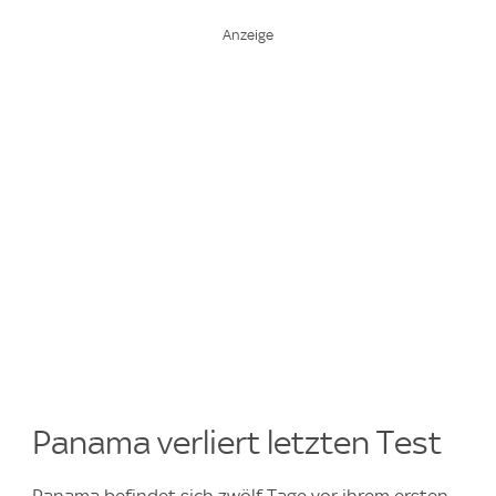
Panama verliert letzten Test
Panama befindet sich zwölf Tage vor ihrem ersten