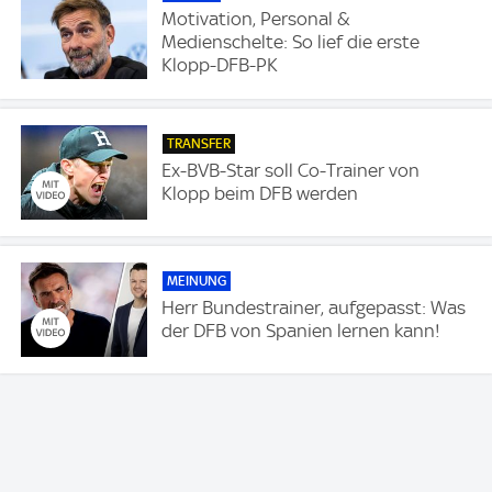
Motivation, Personal &
Medienschelte: So lief die erste
Klopp-DFB-PK
TRANSFER
Ex-BVB-Star soll Co-Trainer von
Klopp beim DFB werden
MEINUNG
Herr Bundestrainer, aufgepasst: Was
der DFB von Spanien lernen kann!