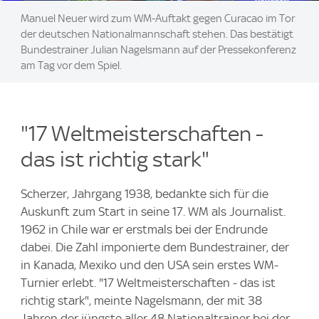
Manuel Neuer wird zum WM-Auftakt gegen Curacao im Tor
der deutschen Nationalmannschaft stehen. Das bestätigt
Bundestrainer Julian Nagelsmann auf der Pressekonferenz
am Tag vor dem Spiel.
"17 Weltmeisterschaften -
das ist richtig stark"
Scherzer, Jahrgang 1938, bedankte sich für die
Auskunft zum Start in seine 17. WM als Journalist.
1962 in Chile war er erstmals bei der Endrunde
dabei. Die Zahl imponierte dem Bundestrainer, der
in Kanada, Mexiko und den USA sein erstes WM-
Turnier erlebt. "17 Weltmeisterschaften - das ist
richtig stark", meinte Nagelsmann, der mit 38
Jahren der jüngste aller 48 Nationaltrainer bei der