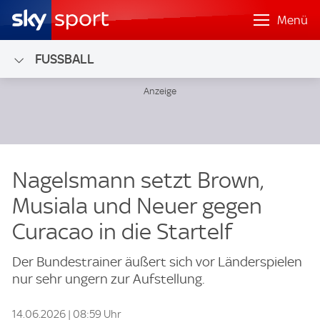
Menü
FUSSBALL
Nagelsmann setzt Brown,
Musiala und Neuer gegen
Curacao in die Startelf
Der Bundestrainer äußert sich vor Länderspielen
nur sehr ungern zur Aufstellung.
14.06.2026 | 08:59 Uhr