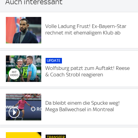
Auch interessant
Volle Ladung Frust! Ex-Bayern-Star
rechnet mit ehemaligem Klub ab
UPDATE
Wolfsburg patzt zum Auftakt! Reese
& Coach Strobl reagieren
Da bleibt einem die Spucke weg!
Mega Ballwechsel in Montreal
TRANSFER