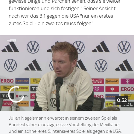
gewisse Dinge und Pärchen sehen, dass sie weiter
funktionieren und sich festigen." Seiner Ansicht
nach war das 3:1 gegen die USA "nur ein erstes
gutes Spiel - ein zweites muss folgen".
0:52
Julian Nagelsmann erwartet in seinem zweiten Spiel als
Bundestrainer eine aggressive Vorstellung der Mexikaner
und ein schnelleres & intensiveres Spiel als gegen die USA.