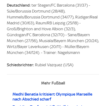
Deutschland:
ter Stegen/FC Barcelona (31/37) -
Süle/Borussia Dortmund (28/48),
Hummels/Borussia Dortmund (34/77), Rüdiger/Real
Madrid (30/63), Raum/RB Leipzig (25/18) -
Groß/Brighton and Hove Albion (32/3),
Gündogan/FC Barcelona (32/70) - Sane/Bayern
München (27/56), Musiala/Bayern München (20/24),
Wirtz/Bayer Leverkusen (20/11) - Müller/Bayern
München (34/124). - Trainer: Nagelsmann
Schiedsrichter:
Rubiel Vazquez (USA)
Mehr Fußball
Medhi Benatia kritisiert Olympique Marseille
nach Abschied scharf