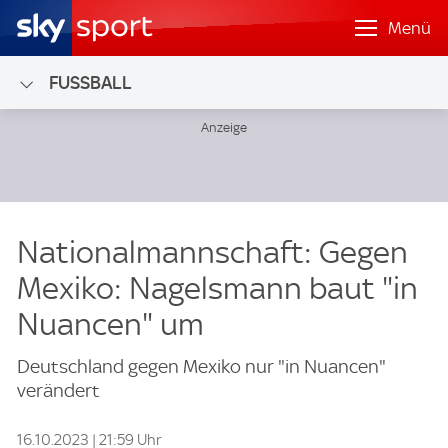
Menü
FUSSBALL
Nationalmannschaft: Gegen
Mexiko: Nagelsmann baut "in
Nuancen" um
Deutschland gegen Mexiko nur "in Nuancen"
verändert
16.10.2023 | 21:59 Uhr