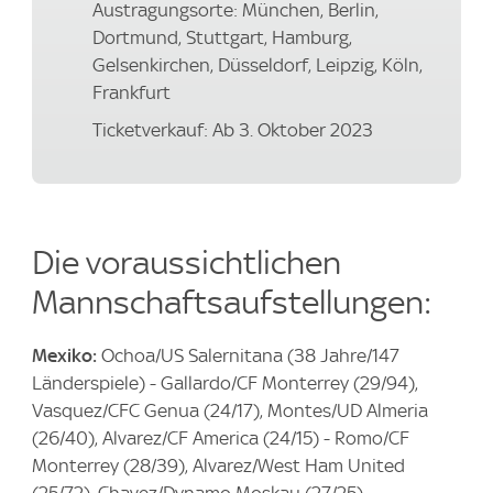
Austragungsorte: München, Berlin,
Dortmund, Stuttgart, Hamburg,
Gelsenkirchen, Düsseldorf, Leipzig, Köln,
Frankfurt
Ticketverkauf: Ab 3. Oktober 2023
Die voraussichtlichen
Mannschaftsaufstellungen:
Mexiko:
Ochoa/US Salernitana (38 Jahre/147
Länderspiele) - Gallardo/CF Monterrey (29/94),
Vasquez/CFC Genua (24/17), Montes/UD Almeria
(26/40), Alvarez/CF America (24/15) - Romo/CF
Monterrey (28/39), Alvarez/West Ham United
(25/72), Chavez/Dynamo Moskau (27/25) -