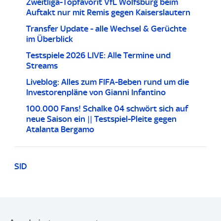
Zweitliga-Topfavorit VfL Wolfsburg beim
Auftakt nur mit Remis gegen Kaiserslautern
Transfer Update - alle Wechsel & Gerüchte
im Überblick
Testspiele 2026 LIVE: Alle Termine und
Streams
Liveblog: Alles zum FIFA-Beben rund um die
Investorenpläne von Gianni Infantino
100.000 Fans! Schalke 04 schwört sich auf
neue Saison ein || Testspiel-Pleite gegen
Atalanta Bergamo
SID