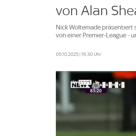
von Alan She
Nick Woltemade präsentiert 
von einer Premier-League - 
05.10.2025 | 19:30 Uhr