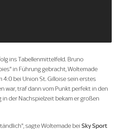
lg ins Tabellenmittelfeld. Bruno
pies" in Führung gebracht, Woltemade
4:0 bei Union St. Gilloise sein erstes
en war, traf dann vom Punkt perfekt in den
g in der Nachspielzeit bekam er großen
Sky Sport
rständlich", sagte Woltemade bei