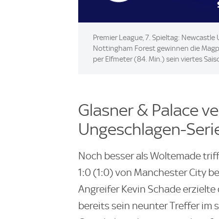
Premier League, 7. Spieltag: Newcastle
Nottingham Forest gewinnen die Magpie
per Elfmeter (84. Min.) sein viertes Sai
Glasner & Palace ve
Ungeschlagen-Seri
Noch besser als Woltemade trif
1:0 (1:0) von Manchester City 
Angreifer Kevin Schade erzielte 
bereits sein neunter Treffer im