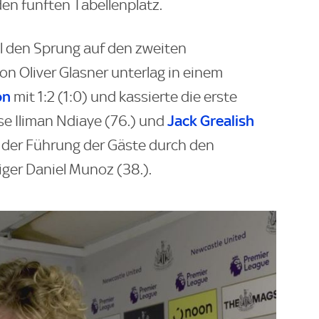
den fünften Tabellenplatz.
l den Sprung auf den zweiten
on Oliver Glasner unterlag in einem
on
mit 1:2 (1:0) und kassierte die erste
Jack Grealish
se Iliman Ndiaye (76.) und
h der Führung der Gäste durch den
ger Daniel Munoz (38.).