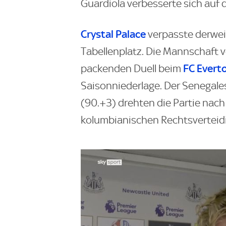
Guardiola verbesserte sich auf 
Crystal Palace
verpasste derwei
Tabellenplatz. Die Mannschaft v
FC Evert
packenden Duell beim
Saisonniederlage. Der Senegale
(90.+3) drehten die Partie nac
kolumbianischen Rechtsverteidi