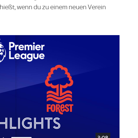
hießt, wenn du zu einem neuen Verein
3:08