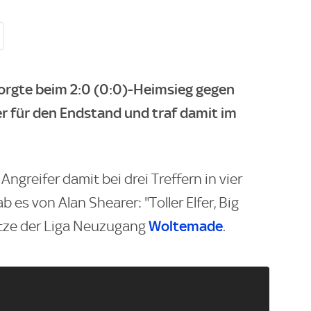
sorgte beim 2:0 (0:0)-Heimsieg gegen
r für den Endstand und traf damit im
Angreifer damit bei drei Treffern in vier
b es von Alan Shearer: "Toller Elfer, Big
Woltemade
ütze der Liga Neuzugang
.