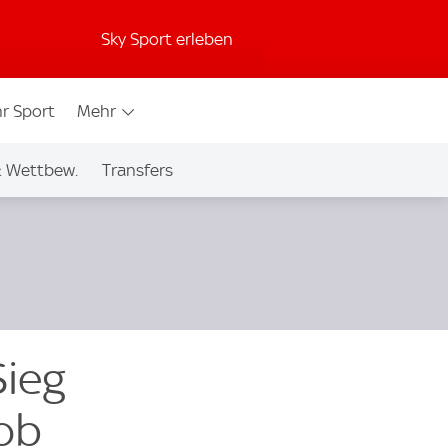
Sky Sport erleben
r Sport
Mehr
& Wettbew.
Transfers
Sieg
ob