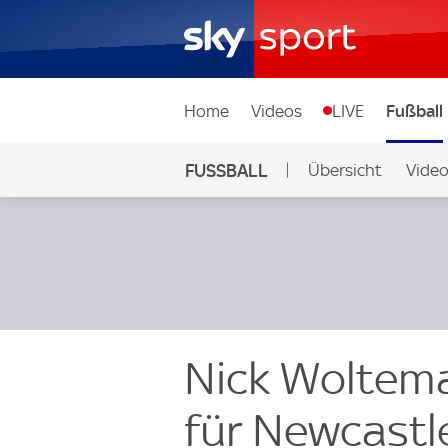
Home
Videos
LIVE
Fußball
FUSSBALL
Übersicht
Vide
Auf Sky
Nick Woltema
für Newcast