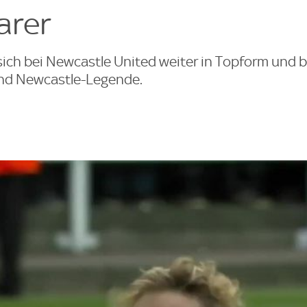
arer
sich bei Newcastle United weiter in Topform und
und Newcastle-Legende.