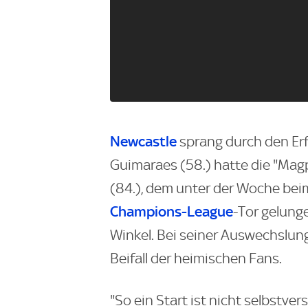
Newcastle
sprang durch den Erfo
Guimaraes (58.) hatte die "Mag
(84.), dem unter der Woche beim 
Champions-League
-Tor gelung
Winkel. Bei seiner Auswechslun
Beifall der heimischen Fans.
"So ein Start ist nicht selbstve