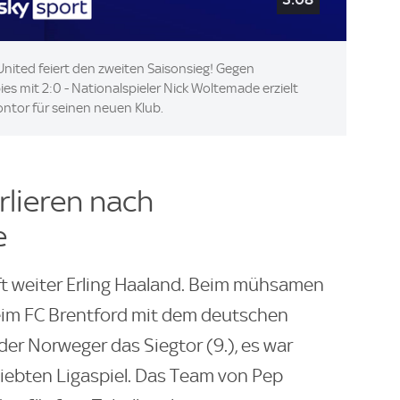
 United feiert den zweiten Saisonsieg! Gegen
s mit 2:0 - Nationalspieler Nick Woltemade erzielt
sontor für seinen neuen Klub.
rlieren nach
e
ft weiter Erling Haaland. Beim mühsamen
beim FC Brentford mit dem deutschen
der Norweger das Siegtor (9.), es war
 siebten Ligaspiel. Das Team von Pep