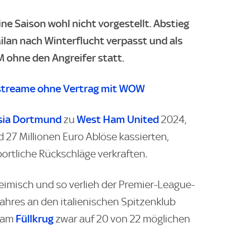
ine Saison wohl nicht vorgestellt. Abstieg
ilan nach Winterflucht verpasst und als
M ohne den Angreifer statt.
streame ohne Vertrag mit WOW
sia Dortmund
West Ham United
zu
2024,
 27 Millionen Euro Ablöse kassierten,
portliche Rückschläge verkraften.
heimisch und so verlieh der Premier-League-
ahres an den italienischen Spitzenklub
Füllkrug
kam
zwar auf 20 von 22 möglichen