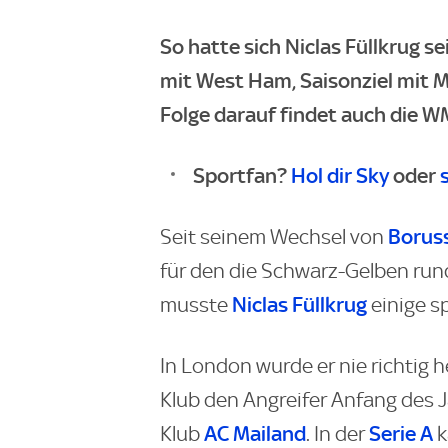
So hatte sich Niclas Füllkrug se
mit West Ham, Saisonziel mit M
Folge darauf findet auch die W
Sportfan?
Hol dir Sky
oder
Borus
Seit seinem Wechsel von
für den die Schwarz-Gelben rund
Niclas Füllkrug
musste
einige s
In London wurde er nie richtig 
Klub den Angreifer Anfang des J
AC Mailand
Serie A
Klub
. In der