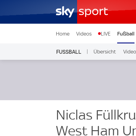
Home
Videos
LIVE
Fußball
FUSSBALL
Übersicht
Vide
Auf Sky
Niclas Füllkr
West Ham Un