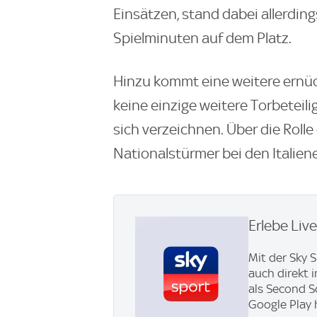
Einsätzen, stand dabei allerding
Spielminuten auf dem Platz.
Hinzu kommt eine weitere ernüch
keine einzige weitere Torbeteil
sich verzeichnen. Über die Roll
Nationalstürmer bei den Italiene
Erlebe Liv
Mit der Sky 
auch direkt 
als Second S
Google Play 