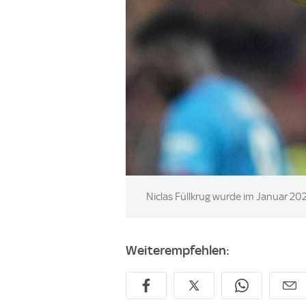
Image:
Niclas Füllkrug wurde im Januar 20
Weiterempfehlen: