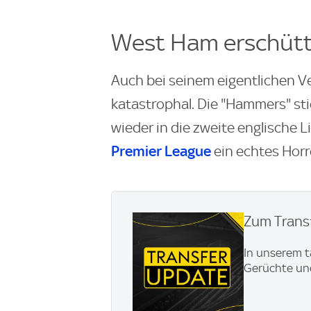
West Ham erschütte
Auch bei seinem eigentlichen V
katastrophal. Die "Hammers" sti
wieder in die zweite englische 
Premier League
ein echtes Horr
Zum Transf
In unserem t
Gerüchte und