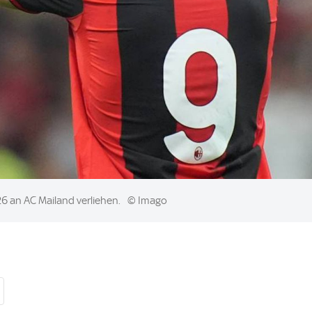
26 an AC Mailand verliehen.
© Imago