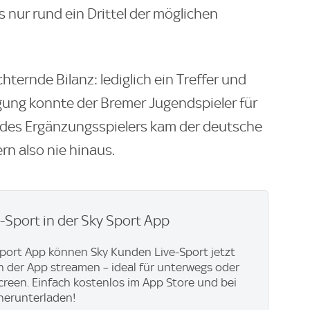
s nur rund ein Drittel der möglichen
ternde Bilanz: lediglich ein Treffer und
igung konnte der Bremer Jugendspieler für
e des Ergänzungsspielers kam der deutsche
rn also nie hinaus.
e-Sport in der Sky Sport App
Sport App können Sky Kunden Live-Sport jetzt
in der App streamen – ideal für unterwegs oder
creen. Einfach kostenlos im App Store und bei
herunterladen!