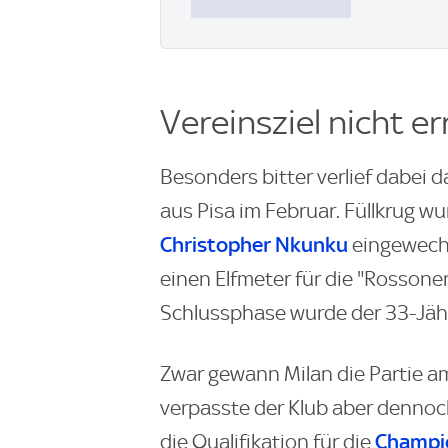
Vereinsziel nicht er
Besonders bitter verlief dabei 
aus Pisa im Februar. Füllkrug wu
Christopher Nkunku
eingewechs
einen Elfmeter für die "Rossoner
Schlussphase wurde der 33-Jäh
Zwar gewann Milan die Partie a
verpasste der Klub aber dennoc
Champi
die Qualifikation für die