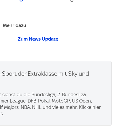
Mehr dazu
Zum News Update
e-Sport der Extraklasse mit Sky und
 siehst du die Bundesliga, 2. Bundesliga,
emier League, DFB-Pokal, MotoGP, US Open,
f Majors, NBA, NHL und vieles mehr. Klicke hier
s.