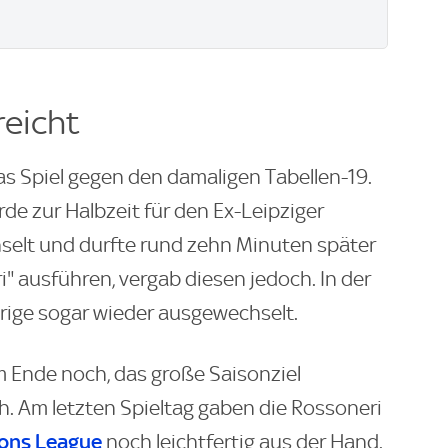
reicht
das Spiel gegen den damaligen Tabellen-19.
rde zur Halbzeit für den Ex-Leipziger
elt und durfte rund zehn Minuten später
i" ausführen, vergab diesen jedoch. In der
rige sogar wieder ausgewechselt.
m Ende noch, das große Saisonziel
h. Am letzten Spieltag gaben die Rossoneri
ons League
noch leichtfertig aus der Hand.