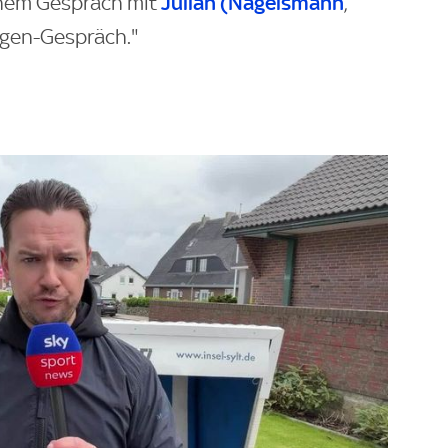
Julian (Nagelsmann
inem Gespräch mit
,
Augen-Gespräch."