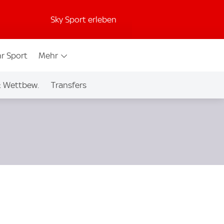
Sky Sport erleben
r Sport
Mehr
& Wettbew.
Transfers