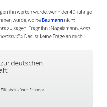
gegen ihn werten würde, wenn der 40-jährige
Baumann
ehmen würde, wollte
nicht
hts zu sagen. Fragt ihn (Nagelsmann,
Anm.
portstudio
. Das ist keine Frage an mich."
zur deutschen
aft
 Elfenbeinküste, Ecuador