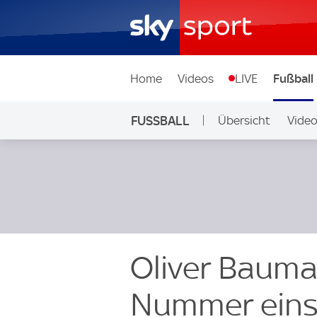
Home
Videos
LIVE
Fußball
FUSSBALL
Übersicht
Vide
Auf Sky
Oliver Bauma
Nummer eins