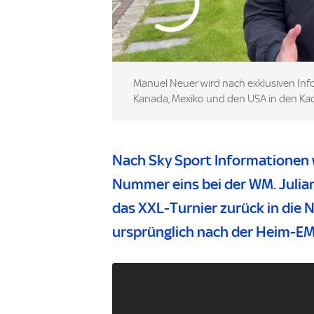
Manuel Neuer wird nach exklusiven In
Kanada, Mexiko und den USA in den Kad
Nach
Sky Sport
Informationen w
Nummer eins bei der WM. Julia
das XXL-Turnier zurück in die 
ursprünglich nach der Heim-EM