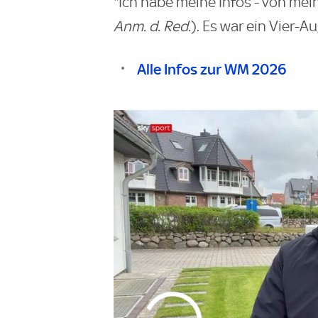
"Ich habe meine Infos - von me
Anm. d. Red.
). Es war ein Vier-
Alle Infos zur WM 2026