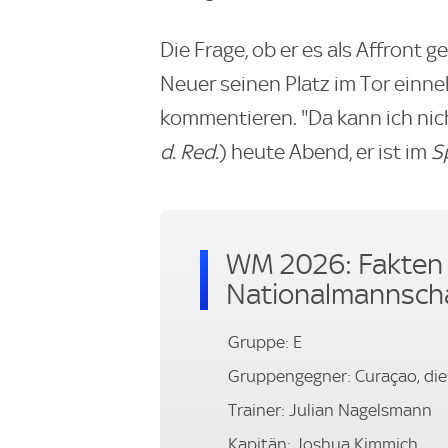
Die Frage, ob er es als Affront 
Neuer seinen Platz im Tor einn
kommentieren. "Da kann ich nic
d. Red.
) heute Abend, er ist im
S
WM 2026: Fakten 
Nationalmannsch
Gruppe: E
Gruppengegner: Curaçao, die
Trainer: Julian Nagelsmann
Kapitän: Joshua Kimmich