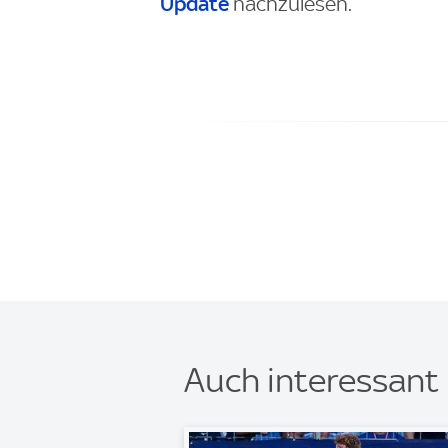
Update
nachzulesen.
Auch interessant