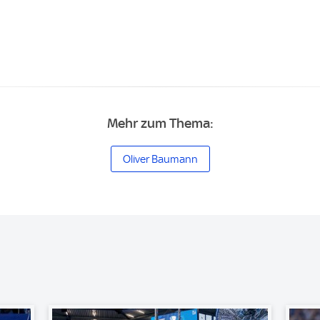
Mehr zum Thema:
Oliver Baumann