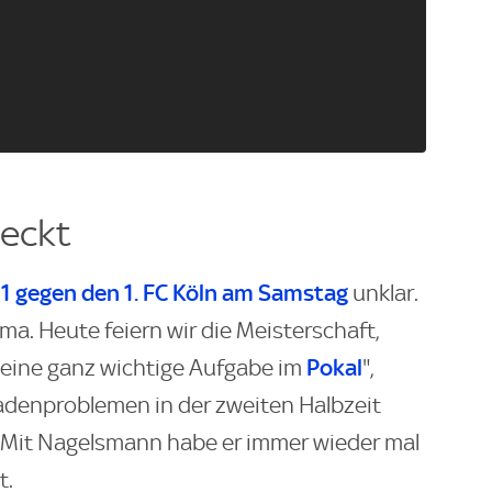
deckt
1 gegen den 1. FC Köln am Samstag
unklar.
ma. Heute feiern wir die Meisterschaft,
Pokal
eine ganz wichtige Aufgabe im
",
Wadenproblemen in der zweiten Halbzeit
Mit Nagelsmann habe er immer wieder mal
t.