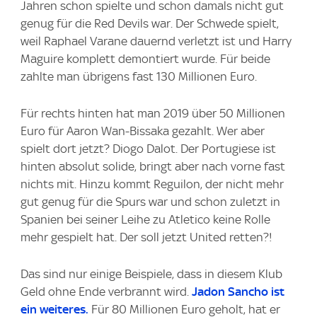
Jahren schon spielte und schon damals nicht gut
genug für die Red Devils war. Der Schwede spielt,
weil Raphael Varane dauernd verletzt ist und Harry
Maguire komplett demontiert wurde. Für beide
zahlte man übrigens fast 130 Millionen Euro.
Für rechts hinten hat man 2019 über 50 Millionen
Euro für Aaron Wan-Bissaka gezahlt. Wer aber
spielt dort jetzt? Diogo Dalot. Der Portugiese ist
hinten absolut solide, bringt aber nach vorne fast
nichts mit. Hinzu kommt Reguilon, der nicht mehr
gut genug für die Spurs war und schon zuletzt in
Spanien bei seiner Leihe zu Atletico keine Rolle
mehr gespielt hat. Der soll jetzt United retten?!
Das sind nur einige Beispiele, dass in diesem Klub
Geld ohne Ende verbrannt wird.
Jadon Sancho ist
ein weiteres.
Für 80 Millionen Euro geholt, hat er