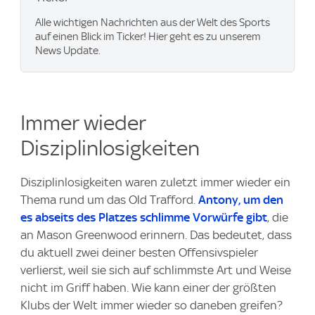
Alle wichtigen Nachrichten aus der Welt des Sports
auf einen Blick im Ticker! Hier geht es zu unserem
News Update.
Immer wieder
Disziplinlosigkeiten
Disziplinlosigkeiten waren zuletzt immer wieder ein
Thema rund um das Old Trafford.
Antony, um den
es abseits des Platzes schlimme Vorwürfe gibt
, die
an Mason Greenwood erinnern. Das bedeutet, dass
du aktuell zwei deiner besten Offensivspieler
verlierst, weil sie sich auf schlimmste Art und Weise
nicht im Griff haben. Wie kann einer der größten
Klubs der Welt immer wieder so daneben greifen?