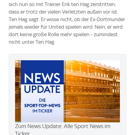
sich nun so mit Trainer Erik ten Hag zerstritten,
dass er trotz der vielen Verletzten außen vor ist.
Ten Hag sagt: Er wisse nicht, ob der Ex-Dortmunder
jemals wieder für United spielen wird. Nein, er wird
dort keine große Rolle mehr spielen - zumindest
nicht unter Ten Hag.
Zum News Update: Alle Sport News im
Ticker