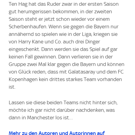
Ten Hag hat das Ruder zwar in der ersten Saison
gut herumgerissen bekommen, in der zweiten
Saison steht er jetzt schon wieder vor einem
Scherbenhaufen. Wenn sie gegen die Bayern nur
annähernd so spielen wie in der Liga, kriegen sie
von Harry Kane und Co. auch drei Dinger
eingeschenkt. Dann werden sie das Spiel auf gar
keinen Fall gewinnen. Dann verlieren sie in der
Gruppe zwei Mal klar gegen die Bayern und können
von Glück reden, dass mit Galatasaray und dem FC
Kopenhagen kein drittes starkes Team vorhanden
ist.
Lassen sie diese beiden Teams nicht hinter sich,
möchte ich gar nicht darüber nachdenken, was
dann in Manchester los ist…
Mehr zu den Autoren und Autorinnen auf