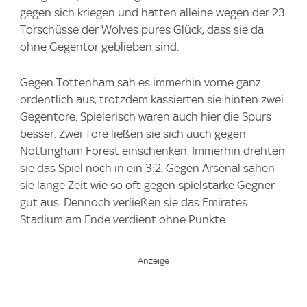
gegen sich kriegen und hatten alleine wegen der 23
Torschüsse der Wolves pures Glück, dass sie da
ohne Gegentor geblieben sind.
Gegen Tottenham sah es immerhin vorne ganz
ordentlich aus, trotzdem kassierten sie hinten zwei
Gegentore. Spielerisch waren auch hier die Spurs
besser. Zwei Tore ließen sie sich auch gegen
Nottingham Forest einschenken. Immerhin drehten
sie das Spiel noch in ein 3:2. Gegen Arsenal sahen
sie lange Zeit wie so oft gegen spielstarke Gegner
gut aus. Dennoch verließen sie das Emirates
Stadium am Ende verdient ohne Punkte.