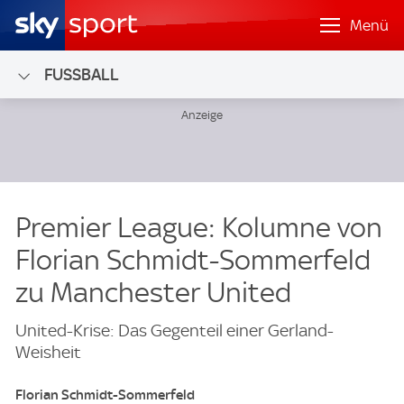
Menü
FUSSBALL
Premier League: Kolumne von
Florian Schmidt-Sommerfeld
zu Manchester United
United-Krise: Das Gegenteil einer Gerland-
Weisheit
Florian Schmidt-Sommerfeld