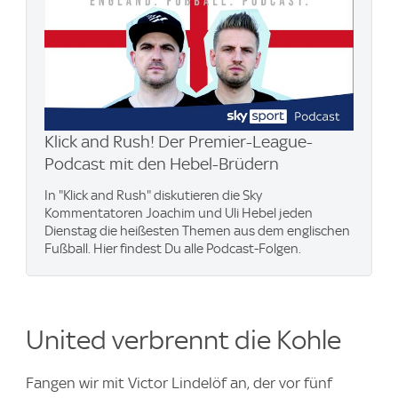
Klick and Rush! Der Premier-League-
Podcast mit den Hebel-Brüdern
In "Klick and Rush" diskutieren die Sky
Kommentatoren Joachim und Uli Hebel jeden
Dienstag die heißesten Themen aus dem englischen
Fußball. Hier findest Du alle Podcast-Folgen.
United verbrennt die Kohle
Fangen wir mit Victor Lindelöf an, der vor fünf