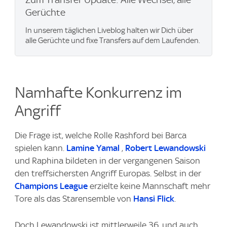
Gerüchte
In unserem täglichen Liveblog halten wir Dich über
alle Gerüchte und fixe Transfers auf dem Laufenden.
Namhafte Konkurrenz im
Angriff
Die Frage ist, welche Rolle Rashford bei Barca
spielen kann.
Lamine Yamal
,
Robert Lewandowski
und Raphina bildeten in der vergangenen Saison
den treffsichersten Angriff Europas. Selbst in der
Champions League
erzielte keine Mannschaft mehr
Tore als das Starensemble von
Hansi Flick
.
Doch Lewandowski ist mittlerweile 36, und auch