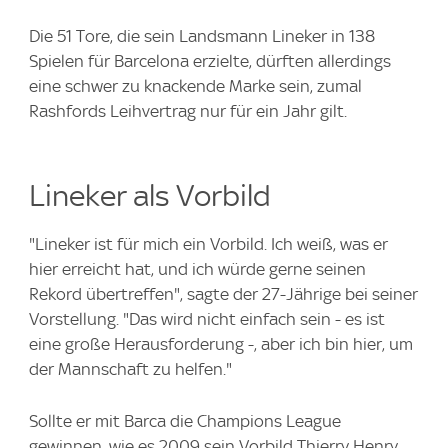
Die 51 Tore, die sein Landsmann Lineker in 138
Spielen für Barcelona erzielte, dürften allerdings
eine schwer zu knackende Marke sein, zumal
Rashfords Leihvertrag nur für ein Jahr gilt.
Lineker als Vorbild
"Lineker ist für mich ein Vorbild. Ich weiß, was er
hier erreicht hat, und ich würde gerne seinen
Rekord übertreffen", sagte der 27-Jährige bei seiner
Vorstellung. "Das wird nicht einfach sein - es ist
eine große Herausforderung -, aber ich bin hier, um
der Mannschaft zu helfen."
Sollte er mit Barca die Champions League
gewinnen, wie es 2009 sein Vorbild Thierry Henry