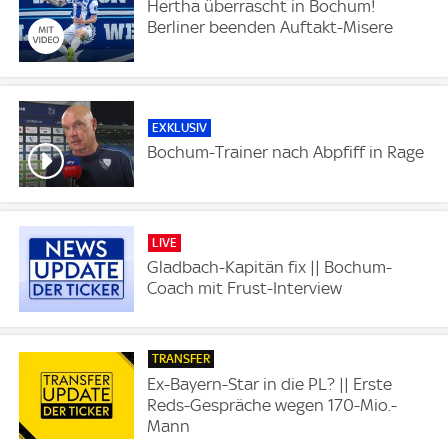
Hertha überrascht in Bochum!
Berliner beenden Auftakt-Misere
EXKLUSIV
Bochum-Trainer nach Abpfiff in Rage
LIVE
Gladbach-Kapitän fix || Bochum-
Coach mit Frust-Interview
TRANSFER
Ex-Bayern-Star in die PL? || Erste
Reds-Gespräche wegen 170-Mio.-
Mann