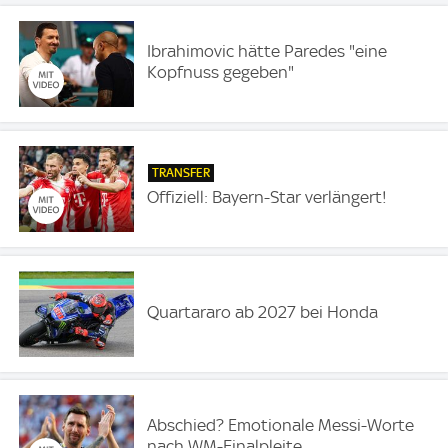
Ibrahimovic hätte Paredes "eine
Kopfnuss gegeben"
TRANSFER
Offiziell: Bayern-Star verlängert!
Quartararo ab 2027 bei Honda
Abschied? Emotionale Messi-Worte
nach WM-Finalpleite