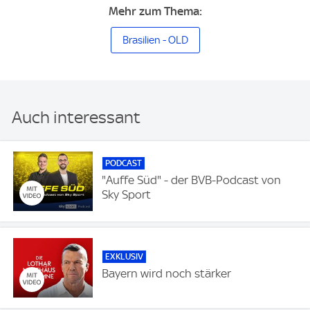
Mehr zum Thema:
Brasilien - OLD
Auch interessant
PODCAST
"Auffe Süd" - der BVB-Podcast von
Sky Sport
EXKLUSIV
Bayern wird noch stärker