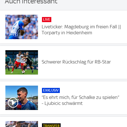
Auch interessant
LIVE
Liveticker: Magdeburg im freien Fall ||
Torparty in Heidenheim
Schwerer Rückschlag für RB-Star
EXKLUSIV
“Es ehrt mich, für Schalke zu spielen“
- Ljubicic schwärmt
TRANSFER