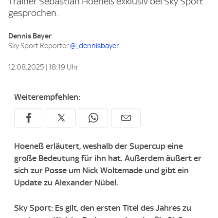
Trainer Sebastian Hoeneß exklusiv bei Sky Sport
gesprochen.
Dennis Bayer
Sky Sport Reporter
@_dennisbayer
12.08.2025 | 18:19 Uhr
Weiterempfehlen:
Hoeneß erläutert, weshalb der Supercup eine
große Bedeutung für ihn hat. Außerdem äußert er
sich zur Posse um Nick Woltemade und gibt ein
Update zu Alexander Nübel.
Sky Sport: Es gilt, den ersten Titel des Jahres zu