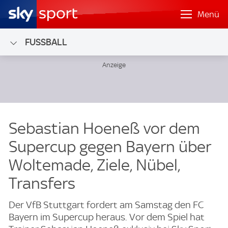
Menü
FUSSBALL
Sebastian Hoeneß vor dem
Supercup gegen Bayern über
Woltemade, Ziele, Nübel,
Transfers
Der VfB Stuttgart fordert am Samstag den FC
Bayern im Supercup heraus. Vor dem Spiel hat