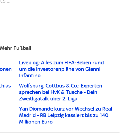
 ...
Mehr Fußball
Liveblog: Alles zum FIFA-Beben rund
ionen
um die Investorenpläne von Gianni
Infantino
thias
Wolfsburg, Cottbus & Co.: Experten
sprechen bei HvK & Tusche - Dein
Zweitligatalk über 2. Liga
Yan Diomande kurz vor Wechsel zu Real
Madrid - RB Leipzig kassiert bis zu 140
Millionen Euro