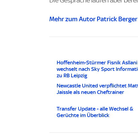
Die Gespräche laufen aber bereits
Mehr zum Autor Patrick Berger
Hoffenheim-Stürmer Fisnik Asllani
wechselt nach Sky Sport Informat
zu RB Leipzig
Newcastle United verpflichtet Mat
Jaissle als neuen Cheftrainer
Transfer Update - alle Wechsel &
Gerüchte im Überblick