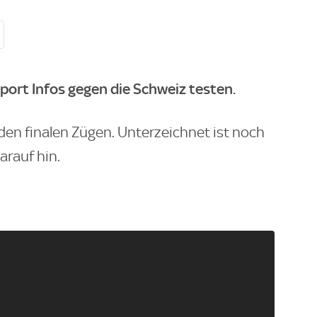
Sport
Infos gegen die Schweiz testen.
den finalen Zügen. Unterzeichnet ist noch
darauf hin.