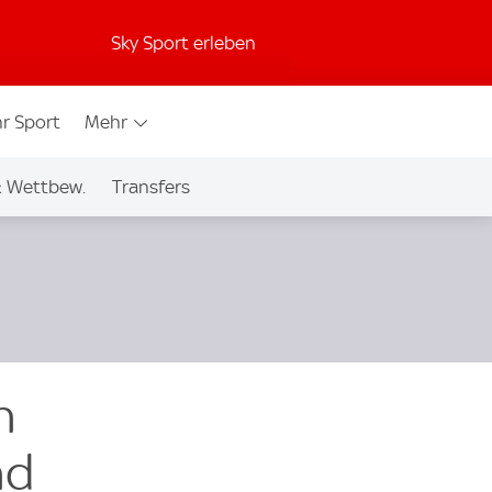
Sky Sport erleben
r Sport
Mehr
& Wettbew.
Transfers
n
nd