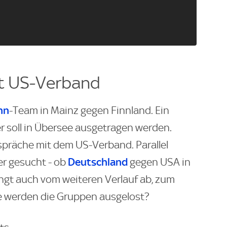
t US-Verband
nn
-Team in Mainz gegen Finnland. Ein
er soll in Übersee ausgetragen werden.
spräche mit dem US-Verband. Parallel
Deutschland
r gesucht - ob
gegen USA in
ngt auch vom weiteren Verlauf ab, zum
Wie werden die Gruppen ausgelost?