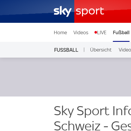
Home
Videos
LIVE
Fußball
FUSSBALL
Übersicht
Vide
Auf Sky
Sky Sport Inf
Schweiz - Ge