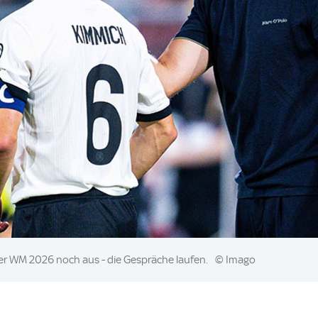
der WM 2026 noch aus - die Gespräche laufen.
© Imago