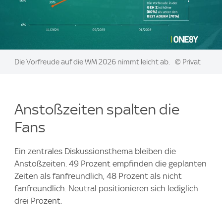
Image:
Die Vorfreude auf die WM 2026 nimmt leicht ab.
© Privat
Anstoßzeiten spalten die
Fans
Ein zentrales Diskussionsthema bleiben die
Anstoßzeiten. 49 Prozent empfinden die geplanten
Zeiten als fanfreundlich, 48 Prozent als nicht
fanfreundlich. Neutral positionieren sich lediglich
drei Prozent.