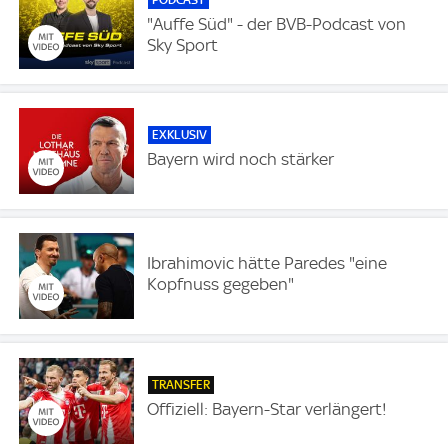
"Auffe Süd" - der BVB-Podcast von
Sky Sport
EXKLUSIV
Bayern wird noch stärker
Ibrahimovic hätte Paredes "eine
Kopfnuss gegeben"
TRANSFER
Offiziell: Bayern-Star verlängert!