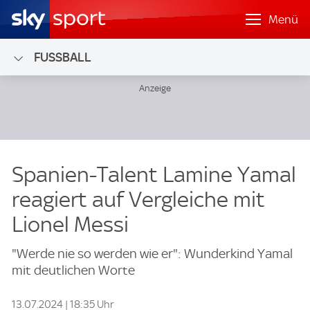
Menü
FUSSBALL
Spanien-Talent Lamine Yamal
reagiert auf Vergleiche mit
Lionel Messi
"Werde nie so werden wie er": Wunderkind Yamal
mit deutlichen Worte
13.07.2024 | 18:35 Uhr