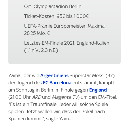
Ort: Olympiastadion Berlin
Ticket-Kosten: 95€ bis 1.000€
UEFA-Prämie Europameister: Maximal
28,25 Mio. €
Letztes EM-Finale 2021: England-Italien
(1:1 n.V., 2:3 n.E.)
Yamal, der wie
Argentiniens
Superstar Messi (37)
der Jugend des
FC Barcelona
entstammt, kämpft
am Sonntag in Berlin im Finale gegen
England
(21.00 Uhr
ARD
und
Magenta TV
) um den EM-Titel.
"Es ist ein Traumfinale. Jeder will solche Spiele
spielen. Jetzt wollen wir, dass der Pokal nach
Spanien kommt", sagte Yamal.