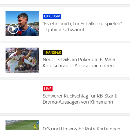
EXKLUSIV
“Es ehrt mich, für Schalke zu spielen“
- Ljubicic schwärmt
TRANSFER
Neue Details im Poker um El Mala -
Köln schraubt Ablöse nach oben
LIVE
Schwerer Rückschlag für RB-Star ||
Drama-Aussagen von Klinsmann
0:3 und Unterzahl: Rote Karte nach