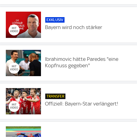
EXKLUSIV
Bayern wird noch stärker
Ibrahimovic hätte Paredes "eine
Kopfnuss gegeben"
TRANSFER
Offiziell: Bayern-Star verlängert!