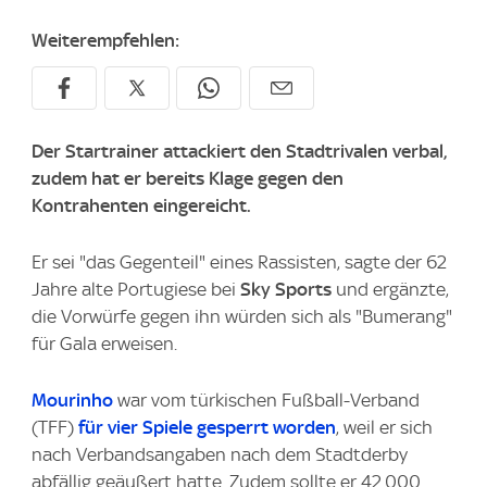
Weiterempfehlen:
Der Startrainer attackiert den Stadtrivalen verbal,
zudem hat er bereits Klage gegen den
Kontrahenten eingereicht.
Er sei "das Gegenteil" eines Rassisten, sagte der 62
Jahre alte Portugiese bei
Sky Sports
und ergänzte,
die Vorwürfe gegen ihn würden sich als "Bumerang"
für Gala erweisen.
Mourinho
war vom türkischen Fußball-Verband
(TFF)
für vier Spiele gesperrt worden
, weil er sich
nach Verbandsangaben nach dem Stadtderby
abfällig geäußert hatte. Zudem sollte er 42.000