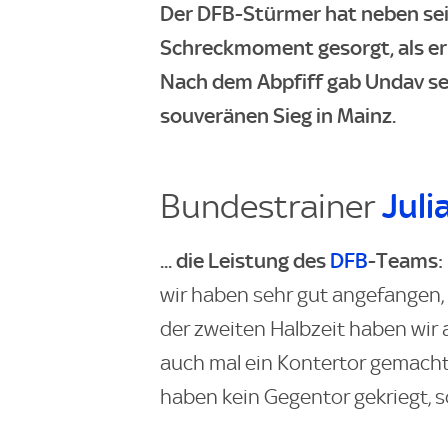
Der DFB-Stürmer hat neben sei
Schreckmoment gesorgt, als e
Nach dem Abpfiff gab Undav s
souveränen Sieg in Mainz.
Bundestrainer
Jul
... die Leistung des
DFB
-Teams:
wir haben sehr gut angefangen, 
der zweiten Halbzeit haben wir a
auch mal ein Kontertor gemacht, 
haben kein Gegentor gekriegt, 