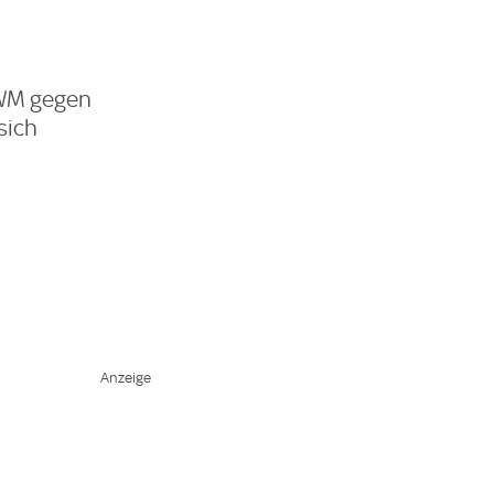
 WM gegen
sich