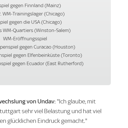
spiel gegen Finnland (Mainz)
2. WM-Trainingslager (Chicago)
piel gegen die USA (Chicago)
s WM-Quartiers (Winston-Salem)
WM-Eröffnungsspiel
penspiel gegen Curacao (Houston)
spiel gegen Elfenbeinküste (Toronto)
piel gegen Ecuador (East Rutherford)
swechslung von Undav:
"Ich glaube, mit
Stuttgart sehr viel Belastung und hat viel
inen glücklichen Eindruck gemacht."