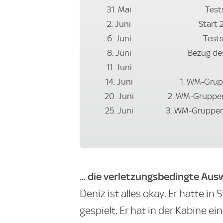
31. Mai
Test
2. Juni
Start 
6. Juni
Tests
8. Juni
Bezug de
11. Juni
14. Juni
1. WM-Grup
20. Juni
2. WM-Gruppen
25. Juni
3. WM-Gruppens
... die verletzungsbedingte Au
Deniz ist alles okay. Er hatte in 
gespielt. Er hat in der Kabine e