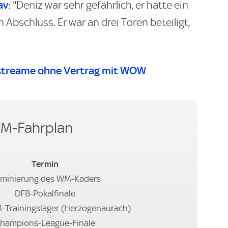
av
:
"Deniz war sehr gefährlich, er hatte ein
Abschluss. Er war an drei Toren beteiligt,
streame ohne Vertrag mit WOW
WM-Fahrplan
Termin
minierung des WM-Kaders
DFB-Pokalfinale
M-Trainingslager (Herzogenaurach)
hampions-League-Finale