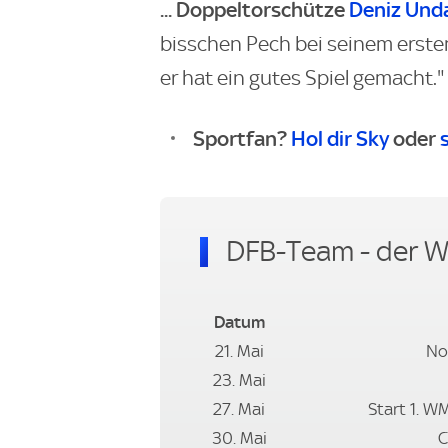
... Doppeltorschütze
Deniz Und
bisschen Pech bei seinem ersten 
er hat ein gutes Spiel gemacht."
Sportfan?
Hol dir Sky
oder
DFB-Team - der 
Datum
21. Mai
No
23. Mai
27. Mai
Start 1. W
30. Mai
C