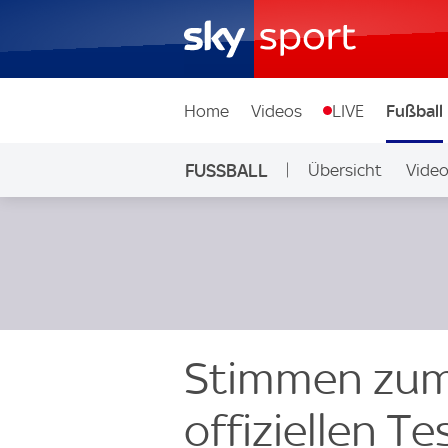
Home
Videos
LIVE
Fußball
FUSSBALL
Übersicht
Vide
Auf Sky
Stimmen zum 
offiziellen T