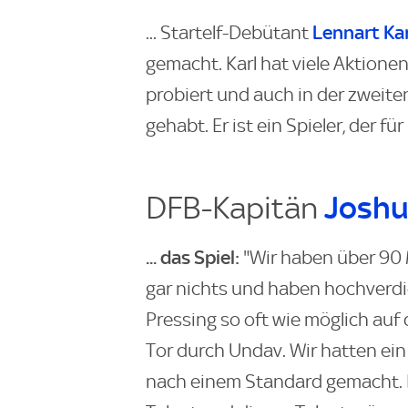
Lennart Kar
... Startelf-Debütant
gemacht. Karl hat viele Aktionen 
probiert und auch in der zweit
gehabt. Er ist ein Spieler, der fü
DFB-Kapitän
Joshu
... das Spiel:
"Wir haben über 90 M
gar nichts und haben hochverdi
Pressing so oft wie möglich auf
Tor durch Undav. Wir hatten ein
nach einem Standard gemacht. Es