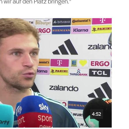
 wir auf den Platz bringen."
4:52