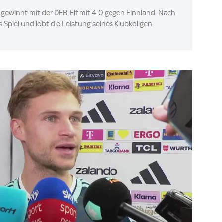
ewinnt mit der DFB-Elf mit 4:0 gegen Finnland. Nach
s Spiel und lobt die Leistung seines Klubkollgen