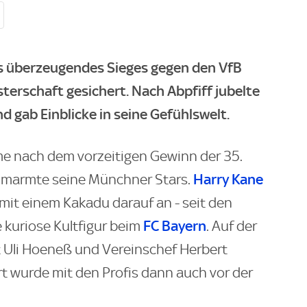
es überzeugendes Sieges gegen den VfB
terschaft gesichert. Nach Abpfiff jubelte
gab Einblicke in seine Gefühlswelt.
me nach dem vorzeitigen Gewinn der 35.
Harry Kane
 umarmte seine Münchner Stars.
 mit einem Kakadu darauf an - seit den
FC Bayern
e kuriose Kultfigur beim
. Auf der
 Uli Hoeneß und Vereinschef Herbert
rt wurde mit den Profis dann auch vor der