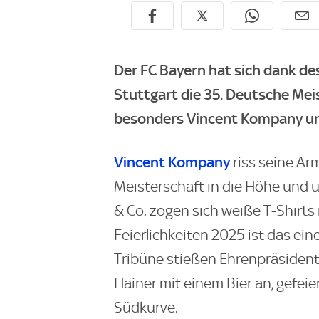
Der FC Bayern hat sich dank d
Stuttgart die 35. Deutsche Meis
besonders Vincent Kompany und 
Vincent Kompany
riss seine Ar
Meisterschaft in die Höhe und
& Co. zogen sich weiße T-Shirts
Feierlichkeiten 2025 ist das ein
Tribüne stießen Ehrenpräsident
Hainer mit einem Bier an, gefeie
Südkurve.