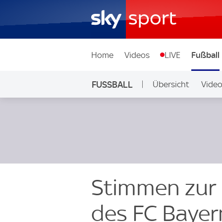
Home
Videos
LIVE
Fußball
FUSSBALL
Übersicht
Vide
Auf Sky
Stimmen zur 
des FC Bayer