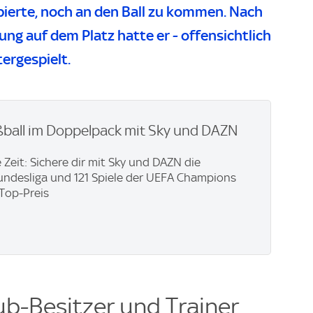
obierte, noch an den Ball zu kommen. Nach
ng auf dem Platz hatte er - offensichtlich
ergespielt.
ßball im Doppelpack mit Sky und DAZN
 Zeit: Sichere dir mit Sky und DAZN die
ndesliga und 121 Spiele der UEFA Champions
Top-Preis
ub-Besitzer und Trainer