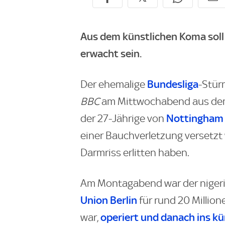
Aus dem künstlichen Koma soll
erwacht sein.
Bundesliga
Der ehemalige
-Stür
BBC
am Mittwochabend aus dem 
Nottingham 
der 27-Jährige von
einer Bauchverletzung versetzt
Darmriss erlitten haben.
Am Montagabend war der nigeri
Union Berlin
für rund 20 Millio
operiert und danach ins k
war,