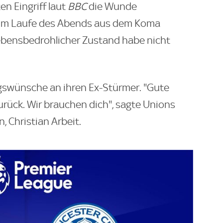
en Eingriff laut
BBC
die Wunde
 im Laufe des Abends aus dem Koma
lebensbedrohlicher Zustand habe nicht
gswünsche an ihren Ex-Stürmer. "Gute
rück. Wir brauchen dich", sagte Unions
 Christian Arbeit.