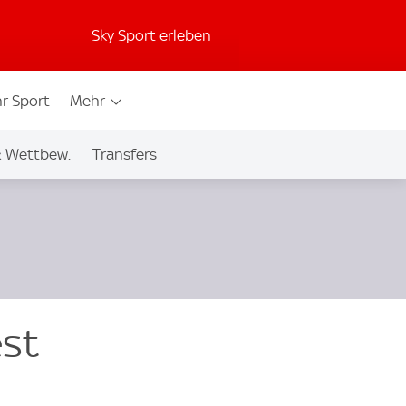
Sky Sport erleben
r Sport
Mehr
& Wettbew.
Transfers
st