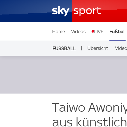
Home
Videos
LIVE
Fußball
FUSSBALL
Übersicht
Vide
Auf Sky
Taiwo Awoniy
aus künstli