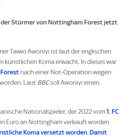
 der Stürmer von Nottingham Forest jetzt
mer Taiwo Awoniyi ist laut der englischen
künstlichen Koma erwacht. In dieses war
Forest
nach einer Not-Operation wegen
 worden. Laut
BBC
soll Awoniyi einen
1. FC
anische Nationalspieler, der 2022 vom
nen Euro an Nottingham verkauft worden
ünstliche Koma versetzt worden. Damit