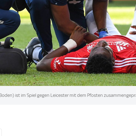
Boden) ist im Spiel gegen Leicester mit dem Pfosten zusammengepra