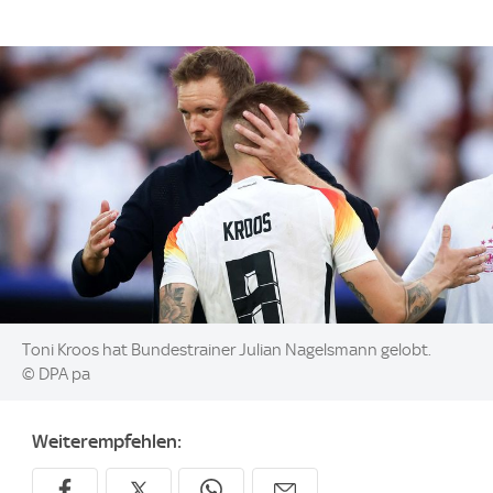
Image:
Toni Kroos hat Bundestrainer Julian Nagelsmann gelobt.
© DPA pa
Weiterempfehlen: