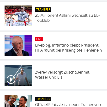
TRANSFER
25 Millionen! Asllani wechselt zu BL-
Topklub
LIVE
Liveblog: Infantino bleibt Präsident!
FIFA räumt bei Krisengipfel Fehler ein
Zverev versorgt Zuschauer mit
Wasser und Eis
TRANSFER
Offiziell! Jaissle ist neuer Trainer von