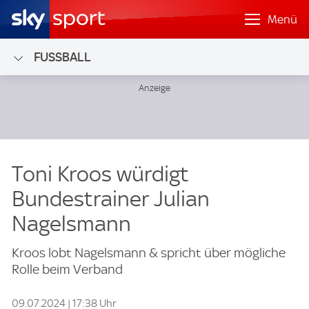
Menü
FUSSBALL
Toni Kroos würdigt
Bundestrainer Julian
Nagelsmann
Kroos lobt Nagelsmann & spricht über mögliche
Rolle beim Verband
09.07.2024 | 17:38 Uhr