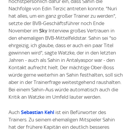
höchstpersönlich dafür ein, dass Sahin die
Nachfolge von Edin Terzic antreten konnte. "Nuri
hat alles, um ein ganz großer Trainer zu werden",
setzte der BVB-Geschäftsführer noch Ende
November im
Sky
Interview großes Vertrauen in
den ehemaligen BVB-Mittelfeldstar. Sahin sei "so
ehrgeizig, ich glaube, dass er auch ein paar Titel
gewinnen wird", sagte Watzke, der in den letzten
Jahren - auch als Sahin in Antalyaspor war - den
Kontakt aufrecht hielt. Der mächtige Ober-Boss
würde gerne weiterhin an Sahin festhalten, soll sich
aber in der Trainerfrage weitestgehend raushalten.
Bei einem Sahin-Aus würde automatisch auch die
Kritik an Watzke im Umfeld lauter werden.
Auch
Sebastian Kehl
ist ein Befürworter des
Trainers. Zu seinem ehemaligen Mitspieler Sahin
hat der frühere Kapitän ein deutlich besseres