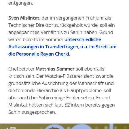
entgangen.
Sven Mislintat
, der im vergangenen Frühjahr als
Technischer Direktor zurückgeholt wurde, soll ein
angespanntes Verhältnis zu Sahin haben. Grund
waren bereits im Sommer
unterschiedliche
Auffassungen in Transferfragen, u.a. im Streit um
die Personalie Rayan Cherki.
Chefberater
Matthias Sammer
soll ebenfalls
kritisch sein. Der Watzke-Flüsterer sieht zwar die
grundsätzliche Ausrichtung der Mannschaft und
die fehlende Hierarchie als Hauptprobleme, soll
aber auch bei Sahin einige Fehler sehen. Er und
Mislintat hätten sich laut
SZ
intern bereits gegen
Sahin ausgesprochen.