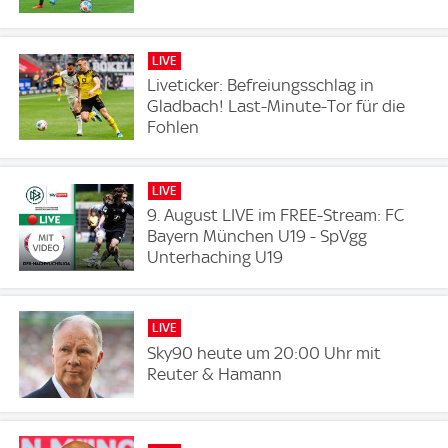
LIVE
Liveticker: Befreiungsschlag in
Gladbach! Last-Minute-Tor für die
Fohlen
LIVE
9. August LIVE im FREE-Stream: FC
Bayern München U19 - SpVgg
Unterhaching U19
LIVE
Sky90 heute um 20:00 Uhr mit
Reuter & Hamann