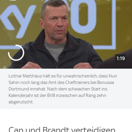
1:19
Lothar Matthäus hält es für unwahrscheinlich, dass Nuri
Sahin noch lang das Amt des Cheftrainers bei Borussia
Dortmund innehat. Nach dem schwachen Start ins
Kalenderjahr ist der BVB inzwischen auf Rang zehn
abgerutscht.
Can und Brandt verteidigen