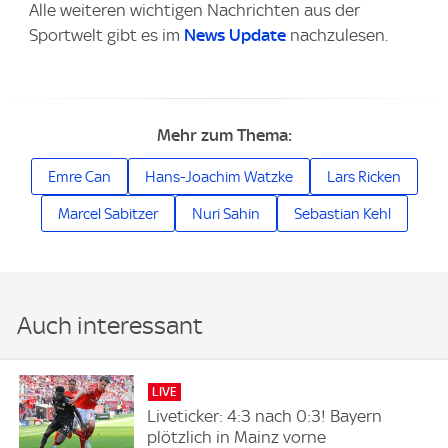
Alle weiteren wichtigen Nachrichten aus der
Sportwelt gibt es im
News Update
nachzulesen.
Mehr zum Thema:
Emre Can
Hans-Joachim Watzke
Lars Ricken
Marcel Sabitzer
Nuri Sahin
Sebastian Kehl
Auch interessant
LIVE
Liveticker: 4:3 nach 0:3! Bayern
plötzlich in Mainz vorne