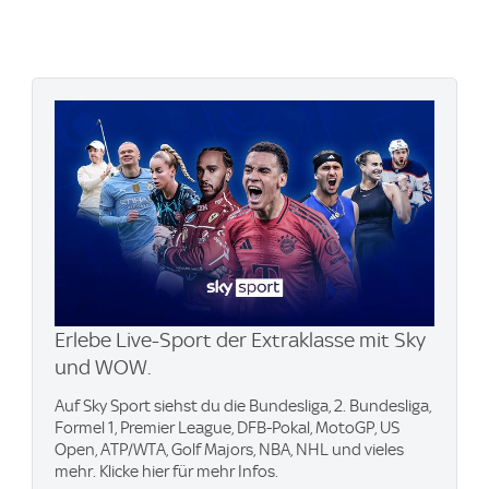
Erlebe Live-Sport der Extraklasse mit Sky
und WOW.
Auf Sky Sport siehst du die Bundesliga, 2. Bundesliga,
Formel 1, Premier League, DFB-Pokal, MotoGP, US
Open, ATP/WTA, Golf Majors, NBA, NHL und vieles
mehr. Klicke hier für mehr Infos.