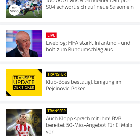
100.000 Fans & ein kleiner Dämpfer!
S04 schwört sich auf neue Saison ein
LIVE
Liveblog: FIFA stärkt Infantino - und
holt zum Rundumschlag aus
TRANSFER
Klub-Boss bestätigt Einigung im
Pejcinovic-Poker
TRANSFER
Auch Klopp sprach mit ihm! BVB
bereitet 50-Mio.-Angebot für El Mala
vor