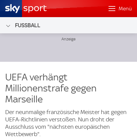
Menü
FUSSBALL
UEFA verhängt
Millionenstrafe gegen
Marseille
Der neunmalige französische Meister hat gegen
UEFA-Richtlinien verstoßen. Nun droht der
Ausschluss vom "nächsten europäischen
Wettbewerb".