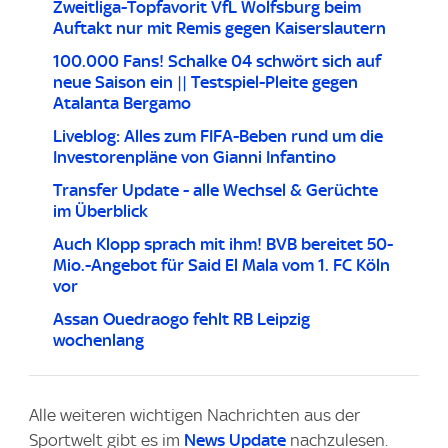
Zweitliga-Topfavorit VfL Wolfsburg beim
Auftakt nur mit Remis gegen Kaiserslautern
100.000 Fans! Schalke 04 schwört sich auf
neue Saison ein || Testspiel-Pleite gegen
Atalanta Bergamo
Liveblog: Alles zum FIFA-Beben rund um die
Investorenpläne von Gianni Infantino
Transfer Update - alle Wechsel & Gerüchte
im Überblick
Auch Klopp sprach mit ihm! BVB bereitet 50-
Mio.-Angebot für Said El Mala vom 1. FC Köln
vor
Assan Ouedraogo fehlt RB Leipzig
wochenlang
Alle weiteren wichtigen Nachrichten aus der
Sportwelt gibt es im
News Update
nachzulesen.